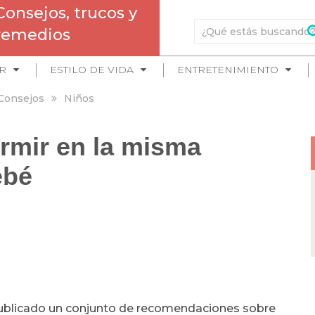
Consejos, trucos y
remedios
R
ESTILO DE VIDA
ENTRETENIMIENTO
Consejos
Niños
rmir en la misma
ebé
ublicado un conjunto de recomendaciones sobre