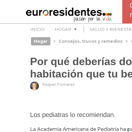
INICIO
HOGAR
SALUD Y BIENESTA
Hogar
Consejos, trucos y remedios
Por qué deberías do
habitación que tu b
Raquel Pomares
Los pediatras lo recomiendan.
La Academia Americana de Pediatría ha p