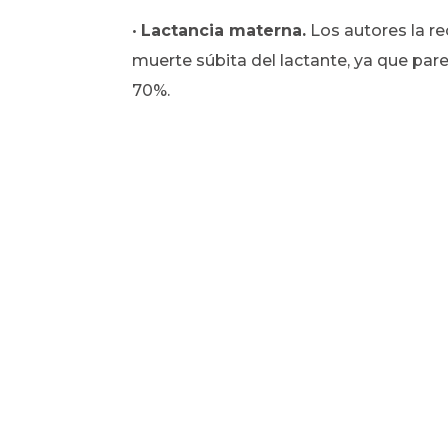
•
Lactancia materna.
Los autores la r
muerte súbita del lactante, ya que par
70%.