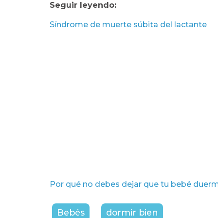
Seguir leyendo:
Síndrome de muerte súbita del lactante
Por qué no debes dejar que tu bebé duerm
Bebés
dormir bien