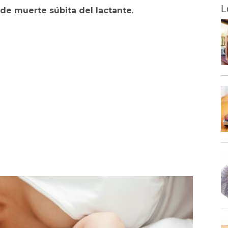
L
de muerte súbita del lactante
.