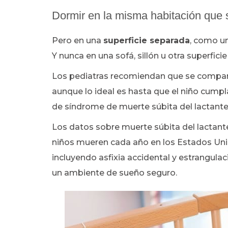
Dormir en la misma habitación que 
Pero en una
superficie separada
, como u
Y nunca en una sofá, sillón u otra superficie
Los pediatras recomiendan que se compart
aunque lo ideal es hasta que el niño cumpl
de síndrome de muerte súbita del lactante
Los datos sobre muerte súbita del lacta
niños mueren cada año en los Estados Uni
incluyendo asfixia accidental y estrangula
un ambiente de sueño seguro.