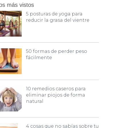
os más vistos
5 posturas de yoga para
reducir la grasa del vientre
50 formas de perder peso
fácilmente
10 remedios caseros para
eliminar piojos de forma
natural
4 cosas que no sabías sobre tu