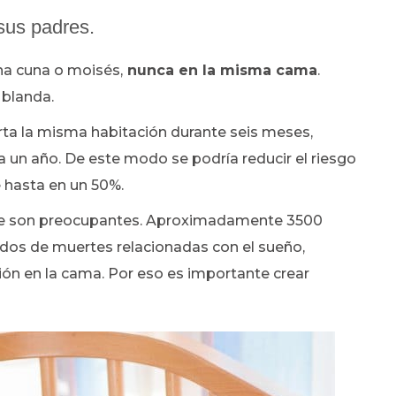
sus padres.
na cuna o moisés,
nunca en la misma cama
.
 blanda.
a la misma habitación durante seis meses,
a un año. De este modo se podría reducir el riesgo
 hasta en un 50%.
nte son preocupantes. Aproximadamente 3500
dos de muertes relacionadas con el sueño,
ción en la cama. Por eso es importante crear