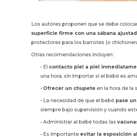
Los autores proponen que se debe coloca
superficie firme con una sábana ajusta
protectores para los barrotes (o chichoner
Otras recomendaciones incluyen:
• El
contacto piel a piel inmediatam
una hora, sin importar si el bebé es 
•
Ofrecer un chupete
en la hora de la 
• La necesidad de que el bebé
pase un
siempre bajo supervisión y cuando est
• Administrar al bebé todas las
vacuna
• Es importante
evitar la exposición a