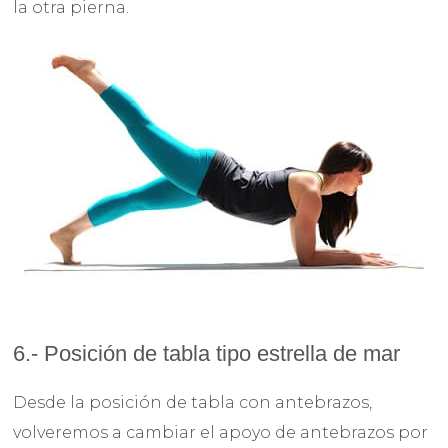
la otra pierna.
6.- Posición de tabla tipo estrella de mar
Desde la posición de tabla con antebrazos,
volveremos a cambiar el apoyo de antebrazos por