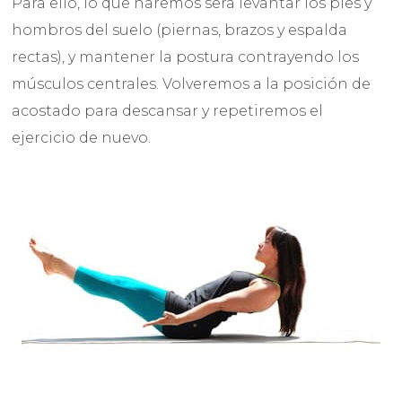
Para ello, lo que haremos sera levantar los pies y
hombros del suelo (piernas, brazos y espalda
rectas), y mantener la postura contrayendo los
músculos centrales. Volveremos a la posición de
acostado para descansar y repetiremos el
ejercicio de nuevo.