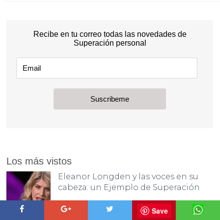
Los más vistos
Eleanor Longden y las voces en su
cabeza: un Ejemplo de Superación
Save