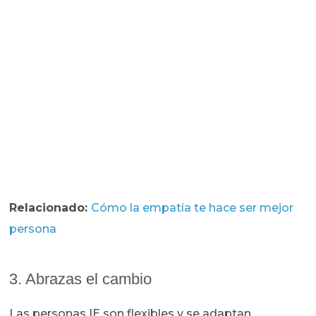
Relacionado:
Cómo la empatía te hace ser mejor
persona
3. Abrazas el cambio
Las personas IE son flexibles y se adaptan