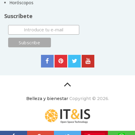
Horóscopos
Suscríbete
Belleza y bienestar
Copyright © 2026.
ItyIs Siglo XXI
|
Euroresidentes
|
Principios generales