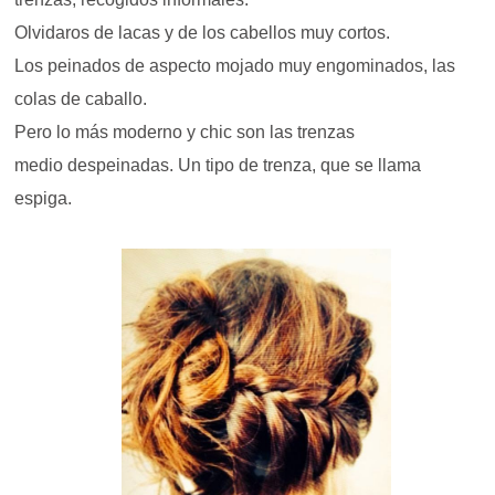
Olvidaros de lacas y de los cabellos muy cortos.
Los peinados de aspecto mojado muy engominados, las
colas de caballo.
Pero lo más moderno y chic son las trenzas
medio despeinadas. Un tipo de trenza, que se llama
espiga.