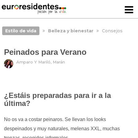
Estilo de vida
Belleza y bienestar
Consejos
Peinados para Verano
Amparo Y Mariló, Marán
¿Estáis preparadas para ir a la
última?
No os va a costar peinaros. Se llevan los looks
despeinados y muy naturales, melenas XXL, muchas
trenzas, recogidos informales.