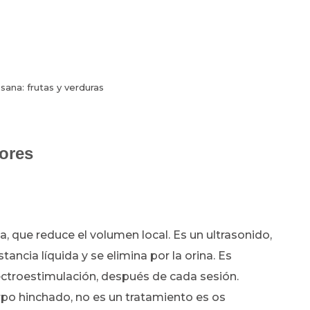
sana: frutas y verduras
ores
, que reduce el volumen local. Es un ultrasonido,
tancia líquida y se elimina por la orina. Es
ctroestimulación, después de cada sesión.
rpo hinchado, no es un tratamiento es os