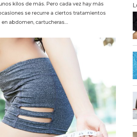
unos kilos de más. Pero cada vez hay más
L
casiones se recurre a ciertos tratamientos
sa en abdomen, cartucheras…