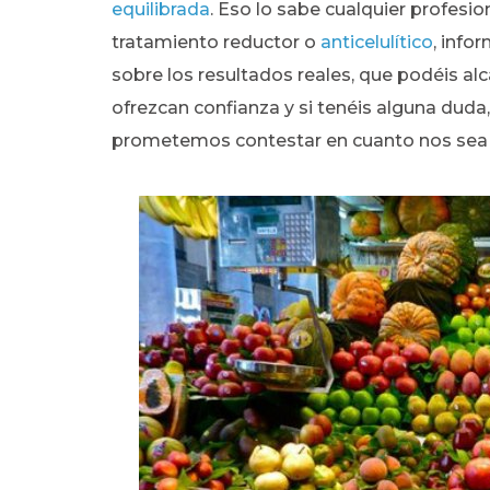
equilibrada
. Eso lo sabe cualquier profesio
tratamiento reductor o
anticelulítico
, info
sobre los resultados reales, que podéis al
ofrezcan confianza y si tenéis alguna duda
prometemos contestar en cuanto nos sea 