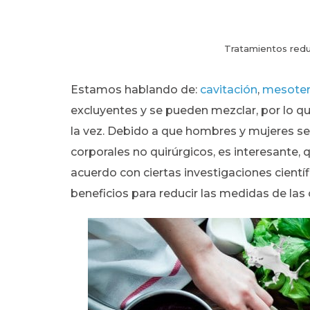
Tratamientos redu
Estamos hablando de:
cavitación
,
mesoter
excluyentes y se pueden mezclar, por lo q
la vez. Debido a que hombres y mujeres s
corporales no quirúrgicos, es interesante,
acuerdo con ciertas investigaciones cientí
beneficios para reducir las medidas de las c