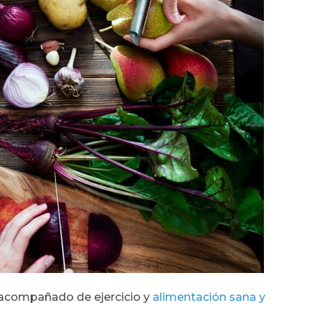
 acompañado de ejercicio y
alimentación sana y