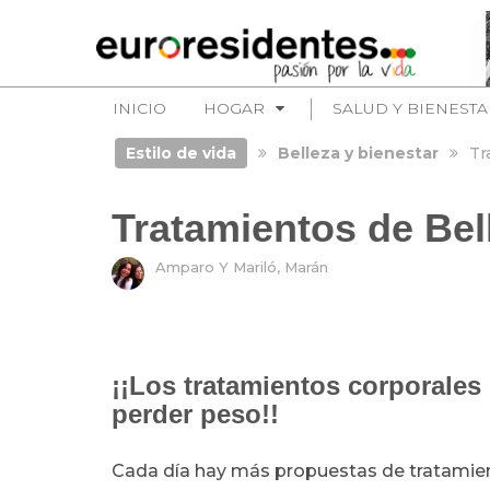
INICIO
HOGAR
SALUD Y BIENESTA
Estilo de vida
Belleza y bienestar
Tr
Tratamientos de Bel
Amparo Y Mariló, Marán
¡¡Los tratamientos corporales
perder peso!!
Cada día hay más propuestas de tratamient