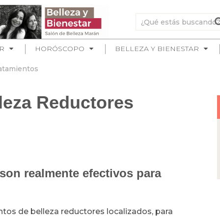
R
HORÓSCOPO
BELLEZA Y BIENESTAR
atamientos
leza Reductores
 son realmente efectivos para
os de belleza reductores localizados, para