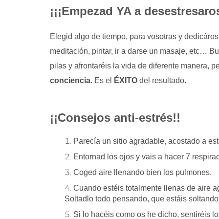
¡¡¡Empezad YA a desestresaros
Elegid algo de tiempo, para vosotras y dedicáros
meditación, pintar, ir a darse un masaje, etc… B
pilas y afrontaréis la vida de diferente manera, 
conciencia
. Es el
ÉXITO
del resultado.
¡¡Consejos anti-estrés!!
Parecía un sitio agradable, acostado a es
Entornad los ojos y vais a hacer 7 respir
Coged aire llenando bien los pulmones.
Cuando estéis totalmente llenas de aire a
Soltadlo todo pensando, que estáis soltand
Si lo hacéis como os he dicho, sentiréis 