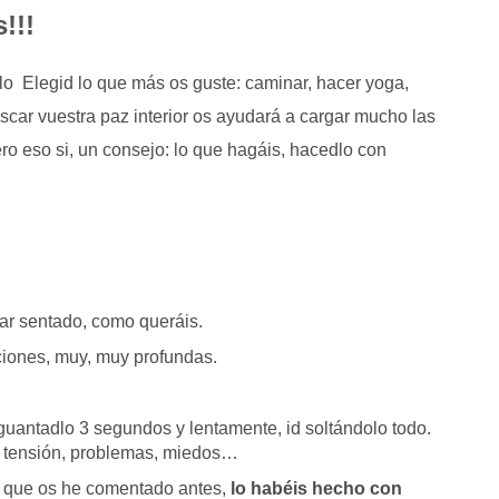
!!!
lo Elegid lo que más os guste: caminar, hacer yoga,
uscar vuestra paz interior os ayudará a cargar mucho las
pero eso si, un consejo: lo que hagáis, hacedlo con
tar sentado, como queráis.
aciones, muy, muy profundas.
guantadlo 3 segundos y lentamente, id soltándolo todo.
o tensión, problemas, miedos…
lo que os he comentado antes,
lo habéis hecho con