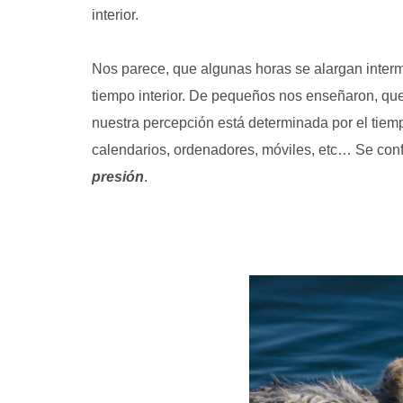
interior.
Nos parece, que algunas horas se alargan interm
tiempo interior. De pequeños nos enseñaron, que e
nuestra percepción está determinada por el tiempo
calendarios, ordenadores, móviles, etc… Se con
presión
.