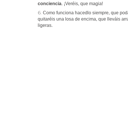
conciencia
. ¡Veréis, que magia!
Como funciona hacedlo siempre, que podái
quitaréis una losa de encima, que lleváis ar
ligeras.