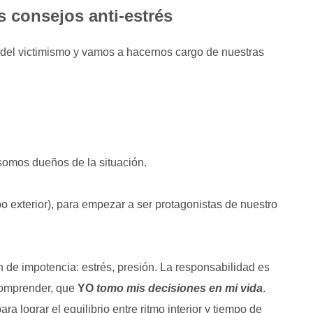
s consejos anti-estrés
del victimismo y vamos a hacernos cargo de nuestras
?
somos dueños de la situación.
po exterior), para empezar a ser protagonistas de nuestro
 de impotencia: estrés, presión. La responsabilidad es
 comprender, que
YO
tomo mis decisiones en mi vida
.
ara lograr el equilibrio entre ritmo interior y tiempo de