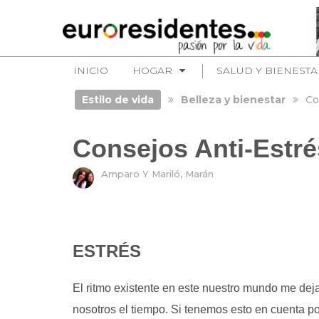
INICIO
HOGAR
SALUD Y BIENESTA
Estilo de vida
Belleza y bienestar
Co
Consejos Anti-Estré
Amparo Y Mariló, Marán
ESTRÉS
El ritmo existente en este nuestro mundo me de
nosotros el tiempo. Si tenemos esto en cuenta po