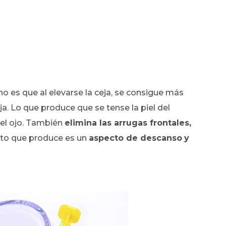
cho es que al elevarse la ceja, se consigue más
ja. Lo que produce que se tense la piel del
 el ojo. También
elimina las arrugas frontales,
cto que produce es un
aspecto de descanso
y