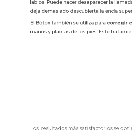
labios. Puede hacer desaparecer la llamad
deja demasiado descubierta la encía super
El Bótox también se utiliza para
corregir 
manos y plantas de los pies. Este tratamie
Los resultados más satisfactorios se obt