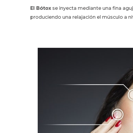
El Bótox
se inyecta mediante una fina aguja
produciendo una relajación el músculo a ni