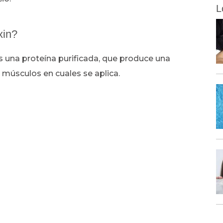
L
xin?
 una proteína purificada, que produce una
 músculos en cuales se aplica.