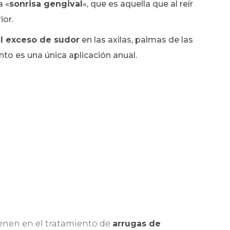
a «
sonrisa gengival
«, que es aquella que al reír
ior.
el exceso de sudor
en las axilas, palmas de las
nto es una única aplicación anual.
ienen en el tratamiento de
arrugas de