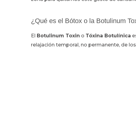
¿Qué es el Bótox o la Botulinum To
El
Botulinum Toxin
o
Tóxina Botulínica
es
relajación temporal, no permanente, de los