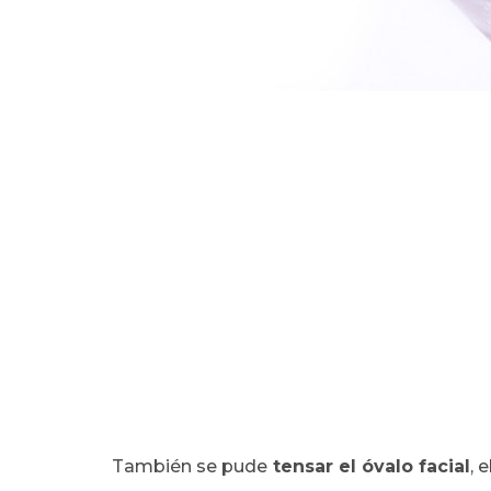
También se pude
tensar el óvalo facial
, 