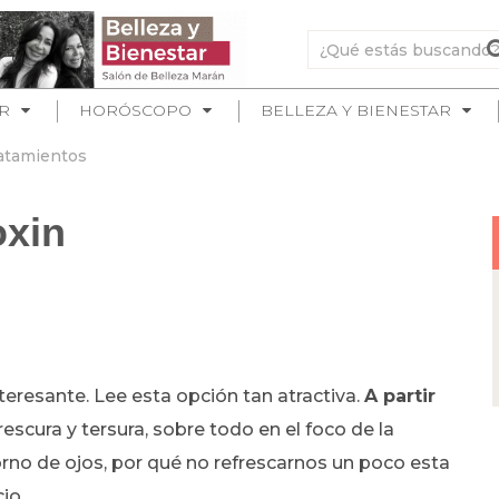
R
HORÓSCOPO
BELLEZA Y BIENESTAR
atamientos
oxin
teresante. Lee esta opción tan atractiva.
A partir
scura y tersura, sobre todo en el foco de la
orno de ojos, por qué no refrescarnos un poco esta
cio.