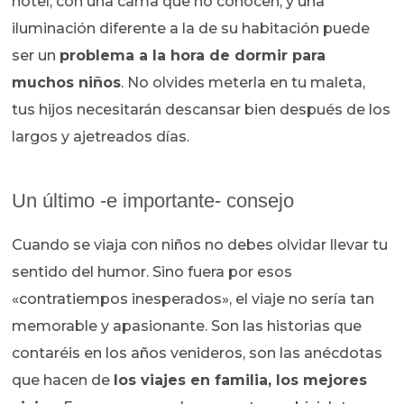
hotel, con una cama que no conocen, y una
iluminación diferente a la de su habitación puede
ser un
problema a la hora de dormir para
muchos niños
. No olvides meterla en tu maleta,
tus hijos necesitarán descansar bien después de los
largos y ajetreados días.
Un último -e importante- consejo
Cuando se viaja con niños no debes olvidar llevar tu
sentido del humor. Sino fuera por esos
«contratiempos inesperados», el viaje no sería tan
memorable y apasionante. Son las historias que
contaréis en los años venideros, son las anécdotas
que hacen de
los viajes en familia, los mejores