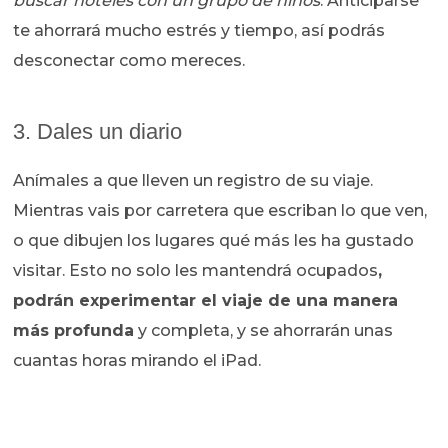
buscar hoteles con un grupo de niños
. Anticiparse
te ahorrará mucho estrés y tiempo, así podrás
desconectar como mereces.
3. Dales un diario
Anímales a que lleven un registro de su viaje.
Mientras vais por carretera que escriban lo que ven,
o que dibujen los lugares qué más les ha gustado
visitar. Esto no solo les mantendrá ocupados
,
podrán experimentar el viaje de una manera
más profunda
y completa, y se ahorrarán unas
cuantas horas mirando el iPad.