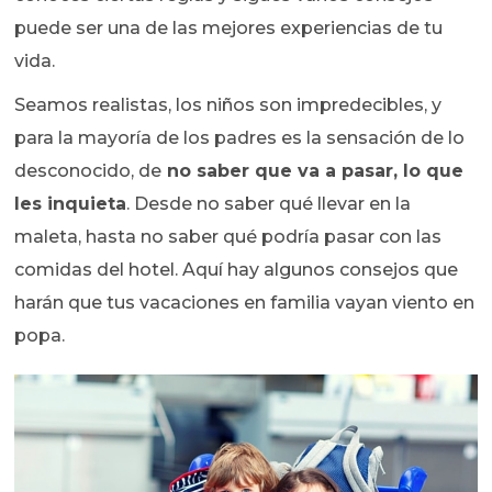
puede ser una de las mejores experiencias de tu
vida.
Seamos realistas, los niños son impredecibles, y
para la mayoría de los padres es la sensación de lo
desconocido, de
no saber que va a pasar, lo que
les inquieta
. Desde no saber qué llevar en la
maleta, hasta no saber qué podría pasar con las
comidas del hotel. Aquí hay algunos consejos que
harán que tus vacaciones en familia vayan viento en
popa.