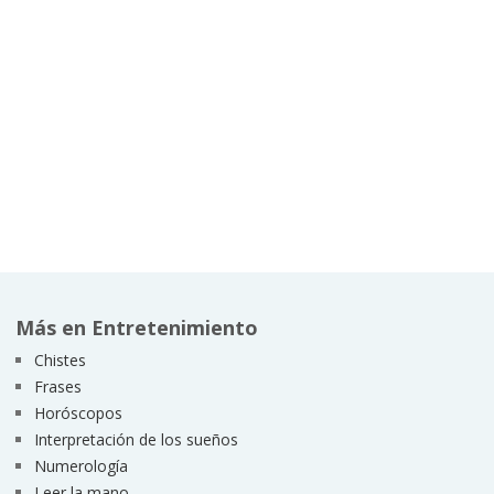
Más en Entretenimiento
Chistes
Frases
Horóscopos
Interpretación de los sueños
Numerología
Leer la mano