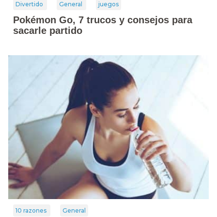
Divertido
General
juegos
Pokémon Go, 7 trucos y consejos para
sacarle partido
10 razones
General