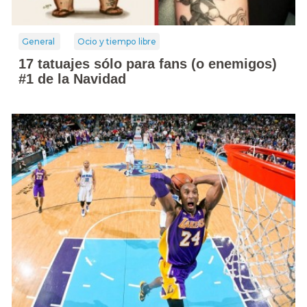
General
Ocio y tiempo libre
17 tatuajes sólo para fans (o enemigos)
#1 de la Navidad