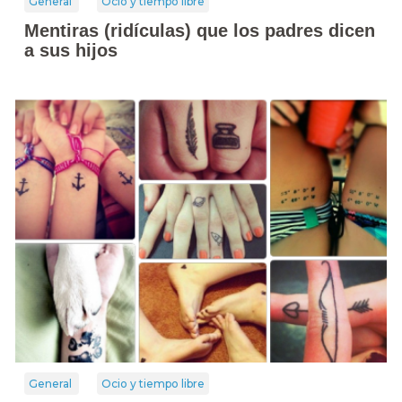
General
Ocio y tiempo libre
Mentiras (ridículas) que los padres dicen
a sus hijos
General
Ocio y tiempo libre