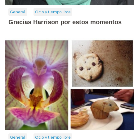
General
Ocio y tiempo libre
Gracias Harrison por estos momentos
General
Ocio y tiempo libre