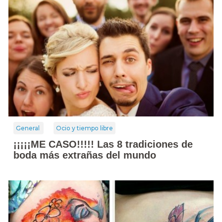
General
Ocio y tiempo libre
¡¡¡¡¡ME CASO!!!!! Las 8 tradiciones de
boda más extrañas del mundo