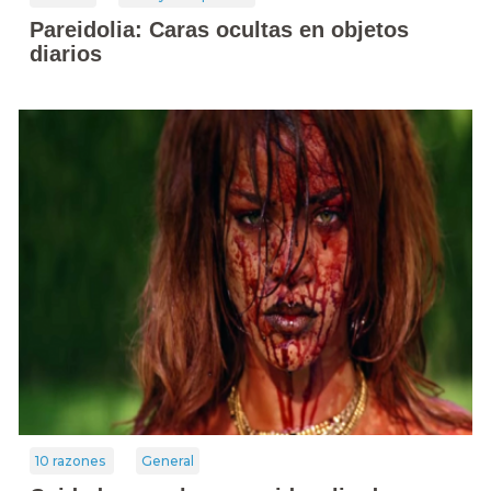
Pareidolia: Caras ocultas en objetos
diarios
10 razones
General