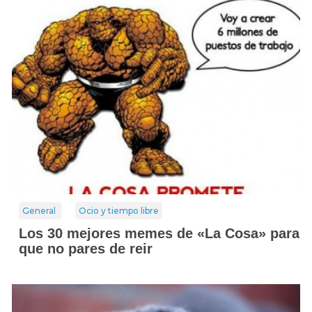
General
Ocio y tiempo libre
Los 30 mejores memes de «La Cosa» para
que no pares de reir