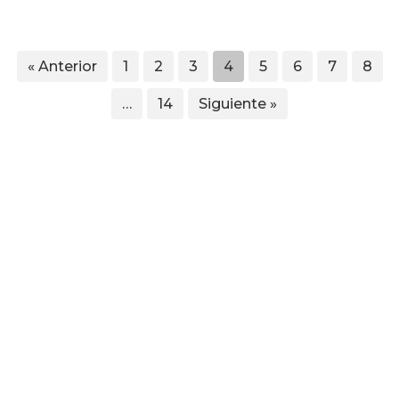
« Anterior
1
2
3
4
5
6
7
8
…
14
Siguiente »