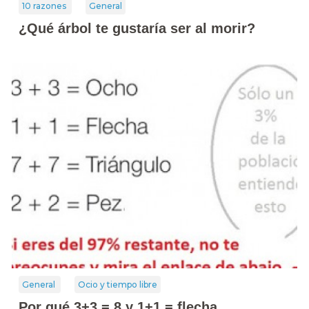
10 razones
General
¿Qué árbol te gustaría ser al morir?
General
Ocio y tiempo libre
Por qué 3+3 = 8 y 1+1 = flecha