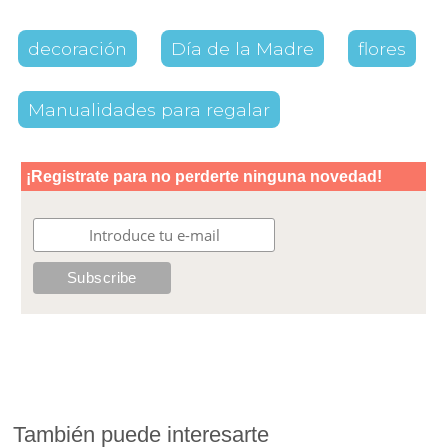
decoración
Día de la Madre
flores
Manualidades para regalar
También puede interesarte