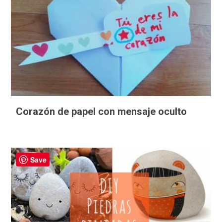
Corazón de papel con mensaje oculto
Save