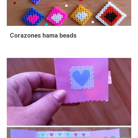
Corazones hama beads