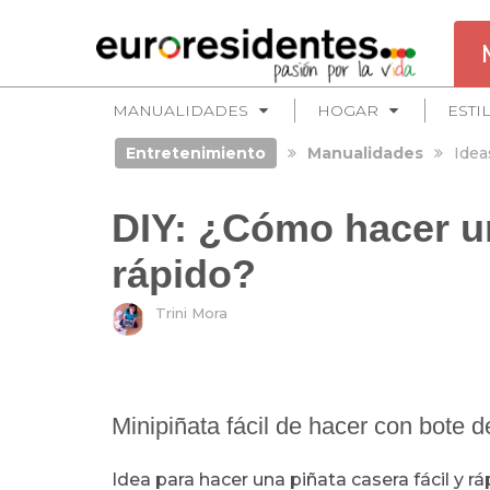
MANUALIDADES
HOGAR
ESTI
Entretenimiento
Manualidades
Idea
DIY: ¿Cómo hacer un
rápido?
Trini Mora
Minipiñata fácil de hacer con bote 
Idea para hacer una piñata casera fácil y 