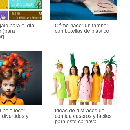
alo para el día
Cómo hacer un tambor
e (para
con botellas de plástico
r)
l pelo loco:
Ideas de disfraces de
 divertidos y
comida caseros y fáciles
s
para este carnaval