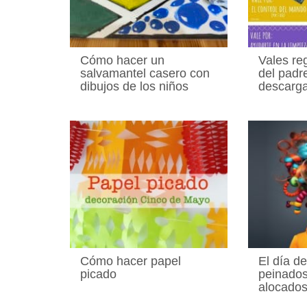
Cómo hacer un
Vales reg
salvamantel casero con
del padr
dibujos de los niños
descarga
Cómo hacer papel
El día de
picado
peinados
alocado