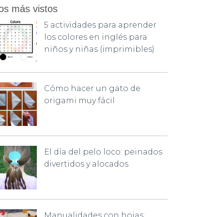
os más vistos
5 actividades para aprender
los colores en inglés para
niños y niñas (imprimibles)
Cómo hacer un gato de
origami muy fácil
El día del pelo loco: peinados
divertidos y alocados
Manualidades con hojas: