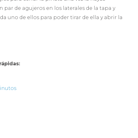
n par de agujeros en los laterales de la tapa y
a uno de ellos para poder tirar de ella y abrir la
 rápidas:
inutos