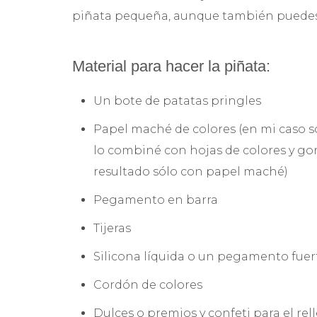
piñata pequeña, aunque también puedes 
Material para hacer la piñata:
Un bote de patatas pringles
Papel maché de colores (en mi caso s
lo combiné con hojas de colores y g
resultado sólo con papel maché)
Pegamento en barra
Tijeras
Silicona líquida o un pegamento fuert
Cordón de colores
Dulces o premios y confeti para el rel