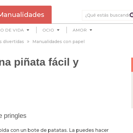
Manualidades
LO DE VIDA
OCIO
AMOR
s divertidas
Manualidades con papel
a piñata fácil y
de pringles
rápida con un bote de patatas. La puedes hacer