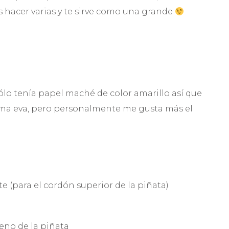
hacer varias y te sirve como una grande
ólo tenía papel maché de color amarillo así que
oma eva, pero personalmente me gusta más el
e (para el cordón superior de la piñata)
leno de la piñata