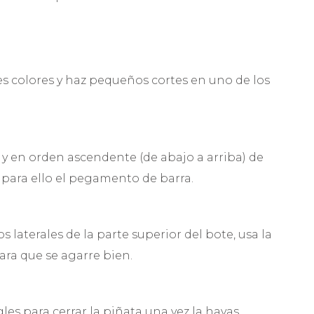
es colores y haz pequeños cortes en uno de los
 y en orden ascendente (de abajo a arriba) de
 para ello el pegamento de barra.
 laterales de la parte superior del bote, usa la
ara que se agarre bien.
es para cerrar la piñata una vez la hayas