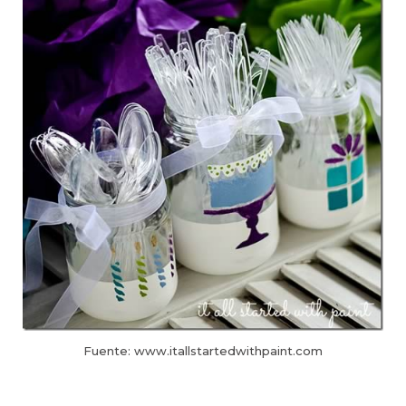
Fuente: www.itallstartedwithpaint.com