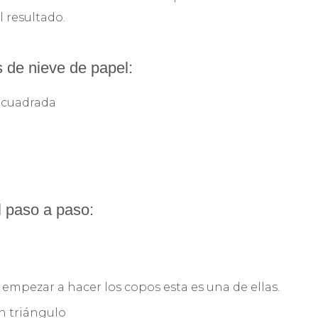
l resultado.
 de nieve de papel:
a cuadrada
 paso a paso:
 empezar a hacer los copos esta es una de ellas.
n triángulo