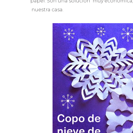
papel. Son una solución muy económica, d
nuestra casa.