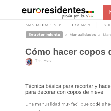
MANUALIDADES
HOGAR
ESTI
Entretenimiento
Manualidades
Manu
Cómo hacer copos de
Trini Mora
Técnica básica para recortar y hace
para decorar con copos de nieve
Una manualidad muy fácil que podéis hac