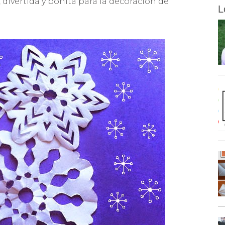
ivertida y bonita para la decoración de
L