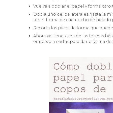
Vuelve a doblar el papel y forma otr
Dobla uno de los laterales hasta la mi
tener forma de cucurucho de helado p
Recorta los picos de forma que qued
Ahora ya tienes una de las formas bási
empieza a cortar para darle forma des