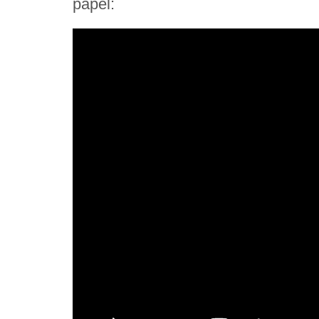
papel: