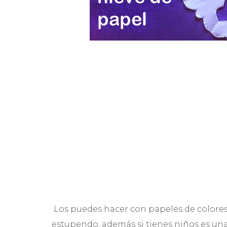
Los puedes hacer con papeles de colores 
estupendo, además si tienes niños es un