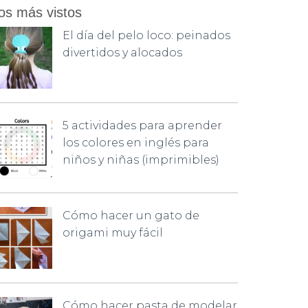
os más vistos
El día del pelo loco: peinados
divertidos y alocados
5 actividades para aprender
los colores en inglés para
niños y niñas (imprimibles)
Cómo hacer un gato de
origami muy fácil
Cómo hacer pasta de modelar