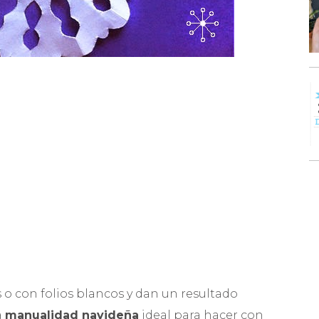
o con folios blancos y dan un resultado
a
manualidad navideña
ideal para hacer con