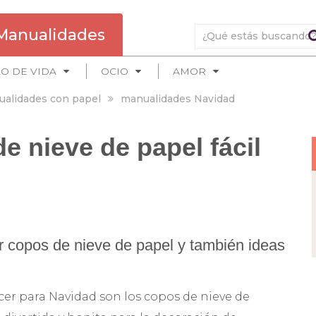
Manualidades
LO DE VIDA
OCIO
AMOR
alidades con papel
manualidades Navidad
 nieve de papel fácil
r copos de nieve de papel y también ideas
er para Navidad son los copos de nieve de