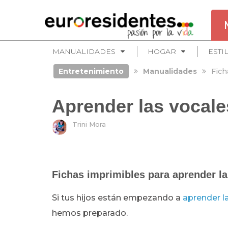
MANUALIDADES
HOGAR
ESTI
Entretenimiento
Manualidades
Fich
Aprender las vocales
Trini Mora
Fichas imprimibles para aprender l
Si tus hijos están empezando a
aprender l
hemos preparado.