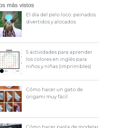
os más vistos
El día del pelo loco: peinados
divertidos y alocados
5 actividades para aprender
los colores en inglés para
niños y niñas (imprimibles)
Cómo hacer un gato de
origami muy fácil
Cómo hacer pasta de modelar