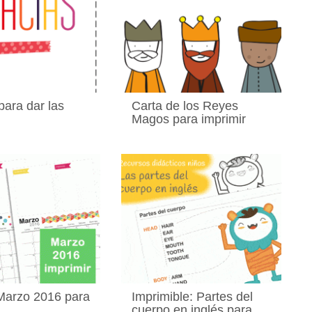
para dar las
Carta de los Reyes
Magos para imprimir
Marzo 2016 para
Imprimible: Partes del
cuerpo en inglés para