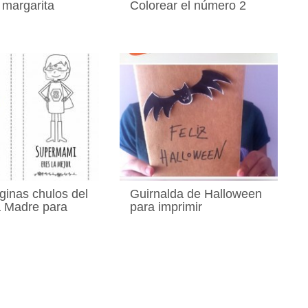
 margarita
Colorear el número 2
inas chulos del
Guirnalda de Halloween
a Madre para
para imprimir