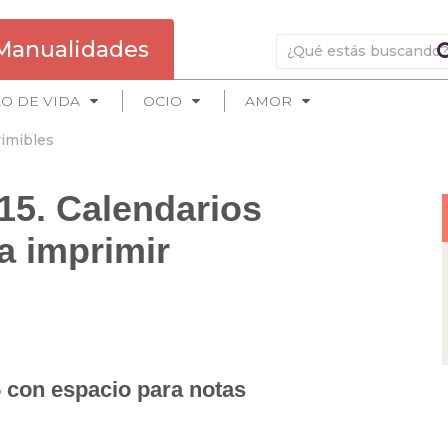
Manualidades
LO DE VIDA
OCIO
AMOR
imibles
15. Calendarios
a imprimir
 con espacio para notas