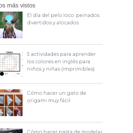
os más vistos
El día del pelo loco: peinados
divertidos y alocados
5 actividades para aprender
los colores en inglés para
niños y niñas (imprimibles)
Cómo hacer un gato de
origami muy fácil
Cómo hacer pasta de modelar