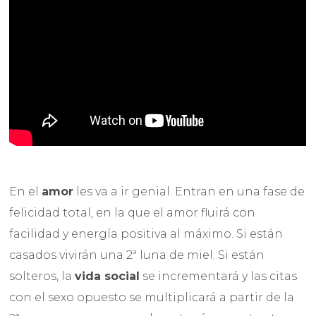
En el
amor
les va a ir genial. Entran en una fase de
felicidad total, en la que el amor fluirá con
facilidad y energía positiva al máximo. Si están
casados vivirán una 2ª luna de miel. Si están
solteros, la
vida social
se incrementará y las citas
con el sexo opuesto se multiplicará a partir de la