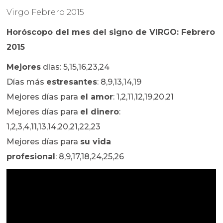
Virgo Febrero 2015
Horóscopo del mes del signo de VIRGO: Febrero
2015
Mejores
días: 5,15,16,23,24
Días más
estresantes
: 8,9,13,14,19
Mejores días para
el amor
: 1,2,11,12,19,20,21
Mejores días para
el dinero
:
1,2,3,4,11,13,14,20,21,22,23
Mejores días para
su vida
profesional
: 8,9,17,18,24,25,26