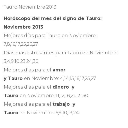
Tauro Noviembre 2013
Horóscopo del mes del signo de Tauro:
Noviembre 2013
Mejores días para Tauro en Noviembre:
7,8,16,17,25,26,27
Días más estresantes para Tauro en Noviembre:
3,4,9,10,23,24,30
Mejores días para el
amor
y Tauro
en Noviembre: 4,14,15,16,17,25,27
Mejores días para el
dinero
y
Tauro
en Noviembre: 11,12,18,20,21,30
Mejores días para el
trabajo
y
Tauro
en Noviembre: 6,9,10,13,24