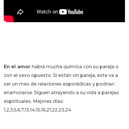
En el amor
habrá mucha química con su pareja o
con el sexo opuesto. Si están sin pareja, este va a
ser un mes de relaciones esporádicas y podrían
enamorarse. Siguen atrayendo a su vida a parejas
espirituales. Mejores días:
1,2,3,5,6,7,13,14,15,16,21,22,23,24