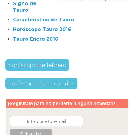
Signo de
Tauro
Característica de Tauro
Horóscopo Tauro 2016
Tauro Enero 2016
horóscopo de febrero
horóscopo del mes aries