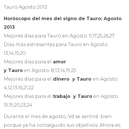
Tauro Agosto 2013
Horóscopo del mes del signo de Tauro: Agosto
2013
Mejores días para Tauro en Agosto: 9,17,25,26,27
Días más estresantes para Tauro en Agosto:
13,14,19,20
Mejores días para el
amor
y Tauro
en Agosto: 8,13,14,19,25
Mejores días para el
dinero
y
Tauro
en Agosto:
4,12,13,16,21,22
Mejores días para el
trabajo
y
Tauro
en Agosto:
15,19,20,23,24
Durante el mes de agosto, Vd se sentirá bien
porque ya ha conseguido sus objetivos. Ahora es