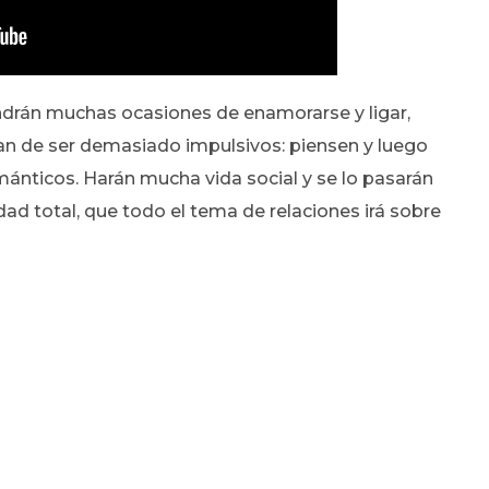
ndrán muchas ocasiones de enamorarse y ligar,
can de ser demasiado impulsivos: piensen y luego
ánticos. Harán mucha vida social y se lo pasarán
idad total, que todo el tema de relaciones irá sobre