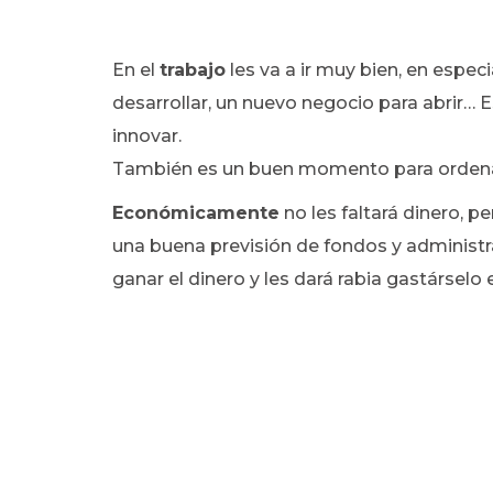
En el
trabajo
les va a ir muy bien, en espec
desarrollar, un nuevo negocio para abrir…
innovar.
También es un buen momento para ordenar 
Económicamente
no les faltará dinero, p
una buena previsión de fondos y administra
ganar el dinero y les dará rabia gastárselo