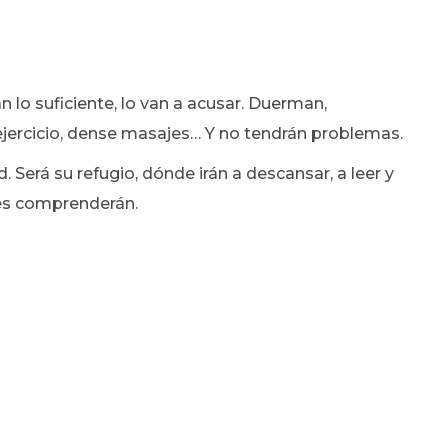
 lo suficiente, lo van a acusar. Duerman,
ejercicio, dense masajes… Y no tendrán problemas.
. Será su refugio, dónde irán a descansar, a leer y
les comprenderán.