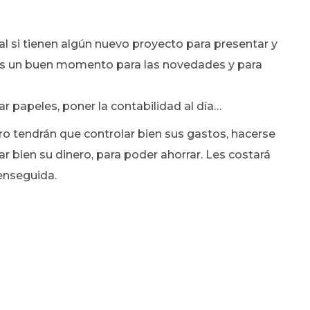
ial si tienen algún nuevo proyecto para presentar y
 Es un buen momento para las novedades y para
papeles, poner la contabilidad al día…
ero tendrán que controlar bien sus gastos, hacerse
r bien su dinero, para poder ahorrar. Les costará
 enseguida.