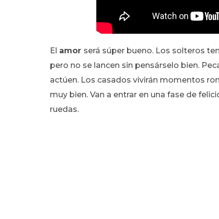
El
amor
será súper bueno. Los solteros te
pero no se lancen sin pensárselo bien. Pe
actúen. Los casados vivirán momentos rom
muy bien. Van a entrar en una fase de felic
ruedas.