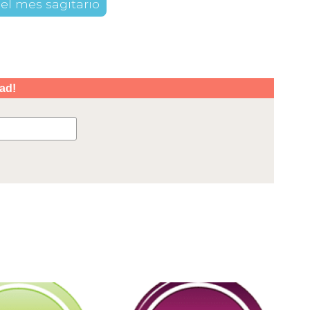
el mes sagitario