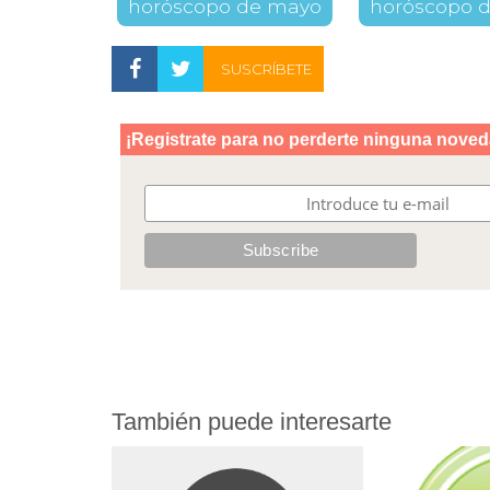
horóscopo de mayo
horóscopo d
SUSCRÍBETE
También puede interesarte