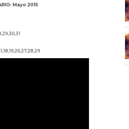
ARIO: Mayo 2015
28,29,30,31
4
11,18,19,26,27,28,29