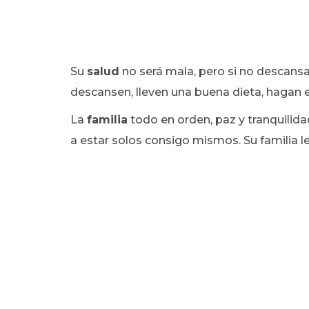
Su
salud
no será mala, pero si no descansan
descansen, lleven una buena dieta, hagan 
La
familia
todo en orden, paz y tranquilidad
a estar solos consigo mismos. Su familia 