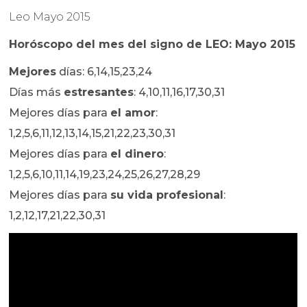
Leo Mayo 2015
Horóscopo del mes del signo de LEO: Mayo 2015
Mejores
días: 6,14,15,23,24
Días más
estresantes
: 4,10,11,16,17,30,31
Mejores días para
el amor
:
1,2,5,6,11,12,13,14,15,21,22,23,30,31
Mejores días para
el dinero
:
1,2,5,6,10,11,14,19,23,24,25,26,27,28,29
Mejores días para
su vida profesional
:
1,2,12,17,21,22,30,31