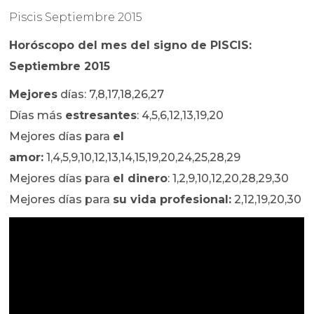
Piscis Septiembre 2015
Horóscopo del mes del signo de PISCIS:
Septiembre 2015
Mejores
días: 7,8,17,18,26,27
Días más
estresantes
: 4,5,6,12,13,19,20
Mejores días para
el
amor:
1,4,5,9,10,12,13,14,15,19,20,24,25,28,29
Mejores días para
el dinero
: 1,2,9,10,12,20,28,29,30
Mejores días para
su vida profesional:
2,12,19,20,30