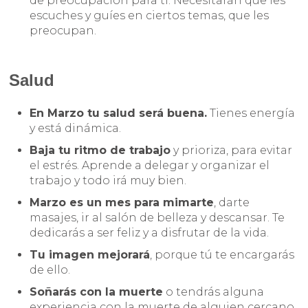
de preocupación para ti. Necesitarán que les
escuches y guíes en ciertos temas, que les
preocupan.
Salud
En Marzo tu salud será buena.
Tienes energía
y está dinámica.
Baja tu ritmo de trabajo
y prioriza, para evitar
el estrés. Aprende a delegar y organizar el
trabajo y todo irá muy bien.
Marzo es un mes para mimarte
, darte
masajes, ir al salón de belleza y descansar. Te
dedicarás a ser feliz y a disfrutar de la vida.
Tu imagen mejorará
, porque tú te encargarás
de ello.
Soñarás con la muerte
o tendrás alguna
experiencia con la muerte de alguien cercano