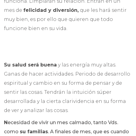
funciona. Limpiarán su relación. Entran en un
mes de
felicidad y diversión,
que les hará sentir
muy bien, es por ello que quieren que todo
funcione bien en su vida.
Su salud será buena
y las energía muy altas.
Ganas de hacer actividades. Periodo de desarrollo
espiritual y cambio en su forma de pensar y de
sentir las cosas. Tendrán la intuición súper
desarrollada y la cierta clarividencia en su forma
de ver y analizar las cosas.
N
ecesidad de vivir un mes calmado, tanto Vds.
como
su familias
. A finales de mes, que es cuando