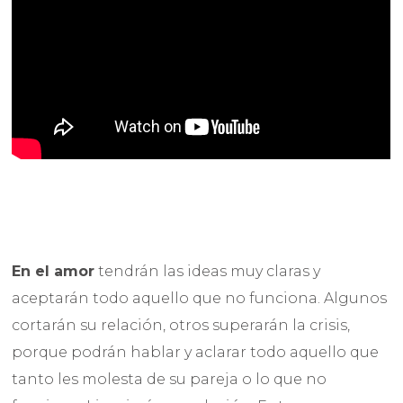
En el amor
tendrán las ideas muy claras y
aceptarán todo aquello que no funciona. Algunos
cortarán su relación, otros superarán la crisis,
porque podrán hablar y aclarar todo aquello que
tanto les molesta de su pareja o lo que no