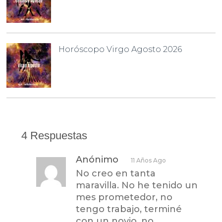
Horóscopo Virgo Agosto 2026
4 Respuestas
Anónimo
11 Años Ago
No creo en tanta
maravilla. No he tenido un
mes prometedor, no
tengo trabajo, terminé
con un novio, no