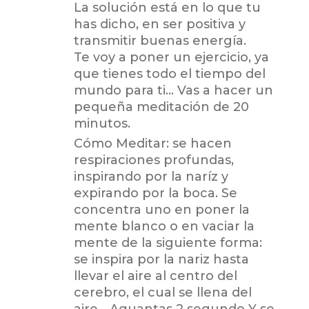
La solución está en lo que tu
has dicho, en ser positiva y
transmitir buenas energía.
Te voy a poner un ejercicio, ya
que tienes todo el tiempo del
mundo para ti… Vas a hacer un
pequeña meditación de 20
minutos.
Cómo Meditar: se hacen
respiraciones profundas,
inspirando por la naríz y
expirando por la boca. Se
concentra uno en poner la
mente blanco o en vaciar la
mente de la siguiente forma:
se inspira por la nariz hasta
llevar el aire al centro del
cerebro, el cual se llena del
aire… Aguantas 2 segundo Y se