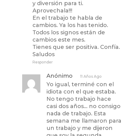
y diversión para ti.
Aprovechala!!!
En el trabajo te habla de
cambios. Ya los has tenido.
Todos los signos están de
cambios este mes.
Tienes que ser positiva. Confía.
Saludos
Responder
Anónimo
11 Años Ago
Yo igual, terminé con el
idiota con el que estaba.
No tengo trabajo hace
casi dos años… no consigo
nada de trabajo. Esta
semana me llamaron para
un trabajo y me dijeron
que soy la segunda