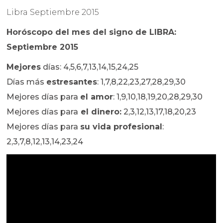
Libra Septiembre 2015
Horóscopo del mes del signo de LIBRA:
Septiembre 2015
Mejores
días: 4,5,6,7,13,14,15,24,25
Días más
estresantes
: 1,7,8,22,23,27,28,29,30
Mejores días para
el amor
: 1,9,10,18,19,20,28,29,30
Mejores días para
el dinero:
2,3,12,13,17,18,20,23
Mejores días para
su vida profesional
:
2,3,7,8,12,13,14,23,24