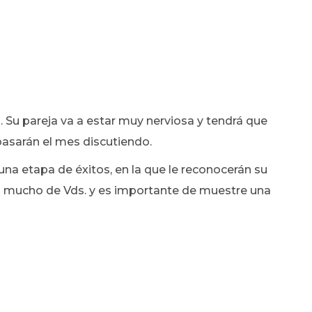
 Su pareja va a estar muy nerviosa y tendrá que
 pasarán el mes discutiendo.
una etapa de éxitos, en la que le reconocerán su
ran mucho de Vds. y es importante de muestre una