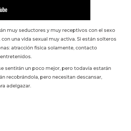
arán muy seductores y muy receptivos con el sexo
 con una vida sexual muy activa. Si están solteros
onas: atracción física solamente, contacto
 entretenidos.
se sentirán un poco mejor, pero todavía estarán
rán recobrándola, pero necesitan descansar,
ra adelgazar.