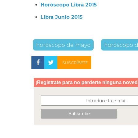
Horóscopo Libra 2015
Libra Junio 2015
horóscopo de mayo
horóscopo d
SUSCRÍBETE