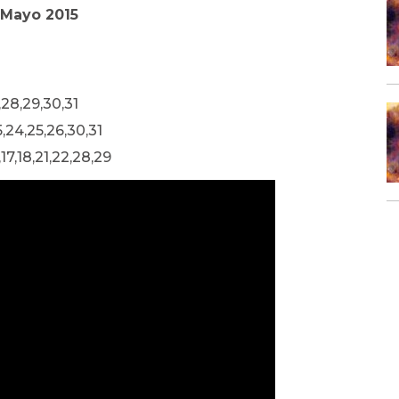
 Mayo 2015
2,28,29,30,31
5,24,25,26,30,31
9,17,18,21,22,28,29