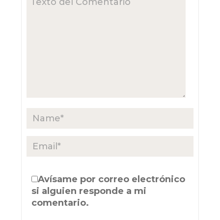
Avísame por correo electrónico
si alguien responde a mi
comentario.