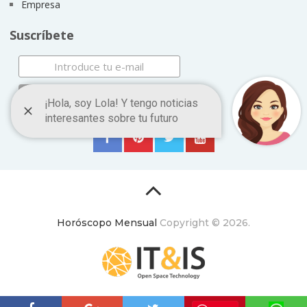
Empresa
Suscríbete
Horóscopo Mensual
Copyright © 2026.
ItyIs Siglo XXI
|
Euroresidentes
|
Principios generales