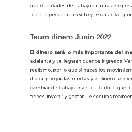
oportunidades de trabajo de otras empresa
ti a una persona de éxito y te darán la opo
Tauro dinero Junio 2022
El dinero
será lo más importante del m
adelante y te llegarán buenos ingresos. Ver
realismo, por lo que si haces los movimien
diaria, porque las ofertas y el dinero te enc
cambiar de trabajo, invertir… todo lo que h
tienes, invertir y gastar. Te sentirás realme