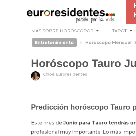
MÁS SOBRE HORÓSCOPOS
TAROT
Entretenimiento
Horóscopo Mensual
Horóscopo Tauro Ju
Chloé Euroresidentes
Predicción horóscopo Tauro p
Este mes de
Junio
para Tauro tendrás u
profesional muy importante. Lo más importan