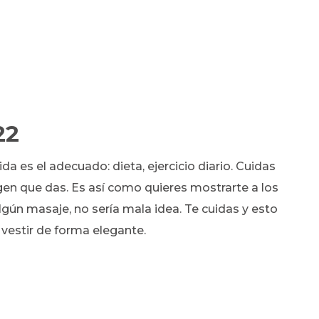
22
ida es el adecuado: dieta, ejercicio diario. Cuidas
gen que das. Es así como quieres mostrarte a los
lgún masaje, no sería mala idea. Te cuidas y esto
 vestir de forma elegante.