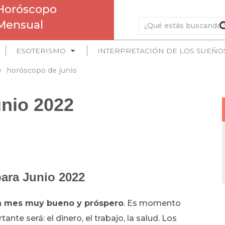
Horóscopo
Mensual
ESOTERISMO
INTERPRETACIÓN DE LOS SUEÑO
horóscopo de junio
nio 2022
ara Junio 2022
n mes muy bueno y próspero
. Es momento
te será: el dinero, el trabajo, la salud. Los