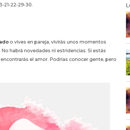
13-21-22-29-30.
L
sado
o vives en pareja, vivirás unos momentos
No habrá novedades ni estridencias. Si estás
e encontrarás el amor. Podrías conocer gente, pero