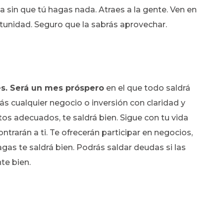
 sin que tú hagas nada. Atraes a la gente. Ven en
rtunidad. Seguro que la sabrás aprovechar.
es.
Será un mes próspero
en el que todo saldrá
ás cualquier negocio o inversión con claridad y
tos adecuados, te saldrá bien. Sigue con tu vida
ontrarán a ti. Te ofrecerán participar en negocios,
agas te saldrá bien. Podrás saldar deudas si las
nte bien.