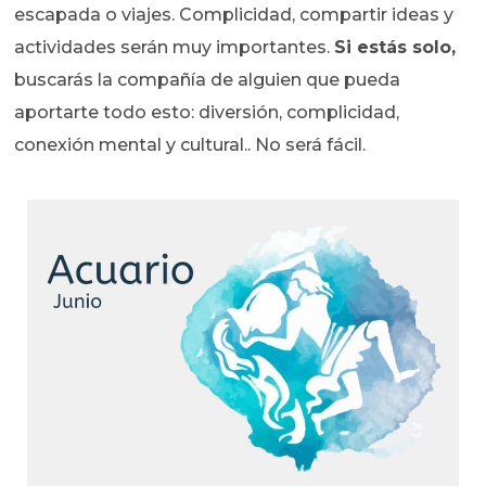
escapada o viajes. Complicidad, compartir ideas y
actividades serán muy importantes.
Si estás solo,
buscarás la compañía de alguien que pueda
aportarte todo esto: diversión, complicidad,
conexión mental y cultural.. No será fácil.