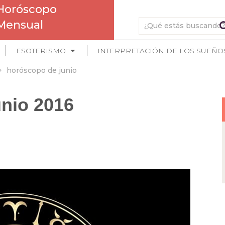
Horóscopo
Mensual
ESOTERISMO
INTERPRETACIÓN DE LOS SUEÑO
horóscopo de junio
nio 2016