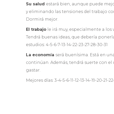
Su salud
estará bien, aunque puede mejo
y eliminando las tensiones del trabajo co
Dormirá mejor.
El trabajo
le irá muy, especialmente a los
Tendrá buenas ideas, que debería ponerlas
estudios: 4-5-6-7-13-14-22-23-27-28-30-31
La economía
será buenísima. Está en un
continúan. Además, tendrá suerte con el 
gastar.
Mejores días: 3-4-5-6-11-12-13-14-19-20-21-22