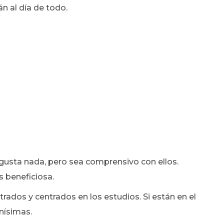
n al día de todo.
e gusta nada, pero sea comprensivo con ellos.
s beneficiosa.
rados y centrados en los estudios. Si están en el
enísimas.