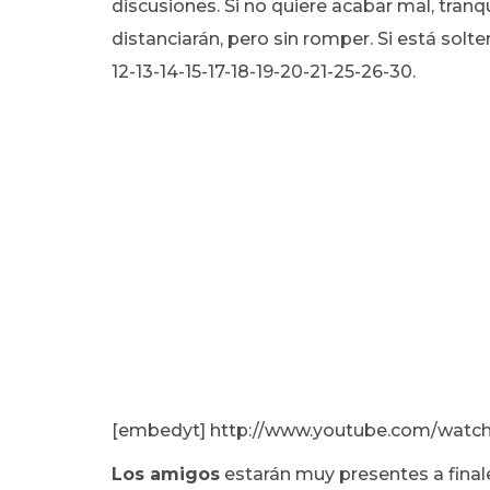
discusiones. Si no quiere acabar mal, tranq
distanciarán, pero sin romper. Si está solter
12-13-14-15-17-18-19-20-21-25-26-30.
[embedyt] http://www.youtube.com/wat
Los amigos
estarán muy presentes a finale