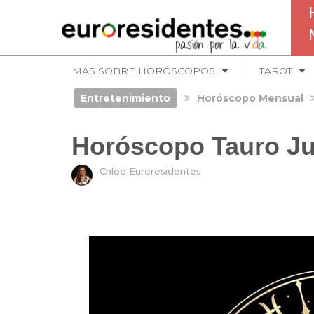
MÁS SOBRE HORÓSCOPOS
TAROT
Entretenimiento
Horóscopo Mensual
Horóscopo Tauro Ju
Chloé Euroresidentes