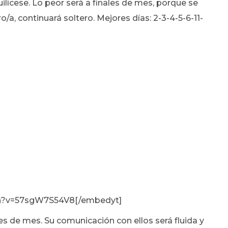
uilícese. Lo peor será a finales de mes, porque se
o/a, continuará soltero. Mejores días: 2-3-4-5-6-11-
ch?v=57sgW7S54V8[/embedyt]
s de mes. Su comunicación con ellos será fluida y