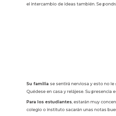
el intercambio de ideas también. Se pondrá
Su familia
se sentirá nerviosa y esto no l
Quédese en casa y relájese. Su presencia e
Para los estudiantes
, estarán muy concent
colegio o instituto sacarán unas notas bu