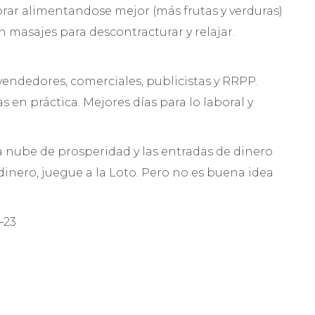
rar alimentandose mejor (más frutas y verduras)
n masajes para descontracturar y relajar.
 vendedores, comerciales, publicistas y RRPP.
 en práctica. Mejores días para lo laboral y
a nube de prosperidad y las entradas de dinero
dinero, juegue a la Loto. Pero no es buena idea
–23