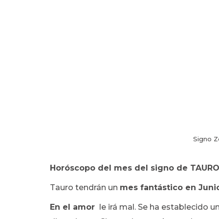
Signo Z
Horóscopo del mes del signo de TAURO:
Tauro tendrán un
mes fantástico en Juni
En el amor
le irá mal. Se ha establecido u