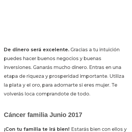
De dinero será excelente.
Gracias a tu intuición
puedes hacer buenos negocios y buenas
inversiones. Ganarás mucho dinero. Entras en una
etapa de riqueza y prosperidad importante. Utiliza
la plata y el oro, para adornarte si eres mujer. Te
volverás loca comprandote de todo.
Cáncer familia Junio 2017
¡Con tu familia te irá bien!
Estarás bien con ellos y