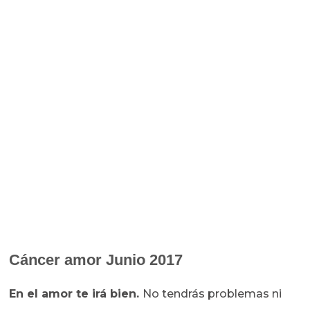
Cáncer amor Junio 2017
En el amor te irá bien.
No tendrás problemas ni