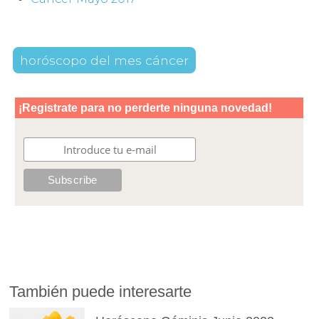
horóscopo del mes cáncer
También puede interesarte