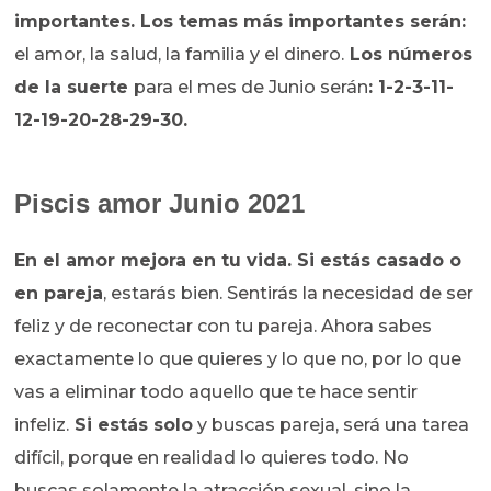
importantes. Los temas más importantes serán:
el amor, la salud, la familia y el dinero.
Los números
de la suerte
para el mes de Junio serán
: 1-2-3-11-
12-19-20-28-29-30.
Piscis amor Junio 2021
En el amor mejora en tu vida.
Si estás casado o
en pareja
, estarás bien. Sentirás la necesidad de ser
feliz y de reconectar con tu pareja. Ahora sabes
exactamente lo que quieres y lo que no, por lo que
vas a eliminar todo aquello que te hace sentir
infeliz.
Si estás solo
y buscas pareja, será una tarea
difícil, porque en realidad lo quieres todo. No
buscas solamente la atracción sexual, sino la