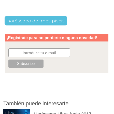
horóscopo del mes piscis
También puede interesarte