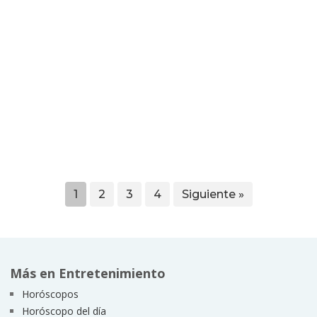
1
2
3
4
Siguiente »
Más en Entretenimiento
Horóscopos
Horóscopo del día