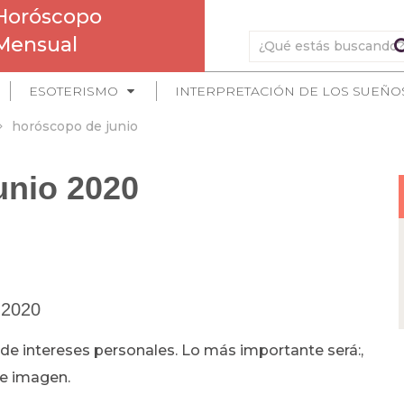
Horóscopo
Mensual
ESOTERISMO
INTERPRETACIÓN DE LOS SUEÑO
horóscopo de junio
unio 2020
 2020
de intereses personales. Lo más importante será:,
 de imagen.