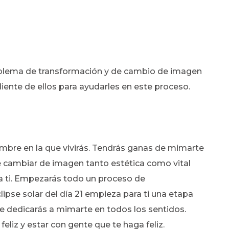
roblema de transformación y de cambio de imagen
iente de ellos para ayudarles en este proceso.
umbre en la que vivirás. Tendrás ganas de mimarte
de cambiar de imagen tanto estética como vital
 ti. Empezarás todo un proceso de
clipse solar del día 21 empieza para ti una etapa
te dedicarás a mimarte en todos los sentidos.
feliz y estar con gente que te haga feliz.