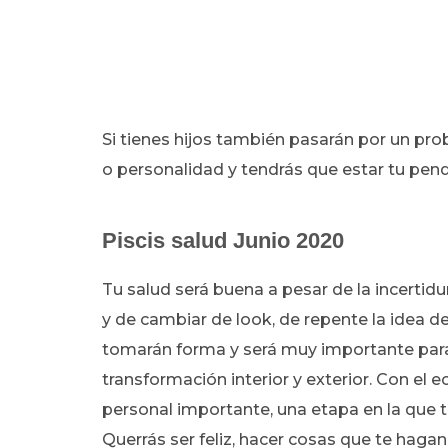
Si tienes hijos también pasarán por un p
o personalidad y tendrás que estar tu pend
Piscis salud Junio 2020
Tu salud será buena a pesar de la incertid
y de cambiar de look, de repente la idea 
tomarán forma y será muy importante para
transformación interior y exterior. Con el e
personal importante, una etapa en la que 
Querrás ser feliz, hacer cosas que te hagan 