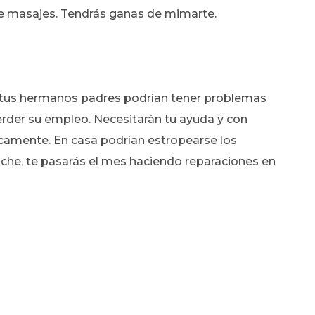
te masajes. Tendrás ganas de mimarte.
 tus hermanos padres podrían tener problemas
der su empleo. Necesitarán tu ayuda y con
amente. En casa podrían estropearse los
che, te pasarás el mes haciendo reparaciones en