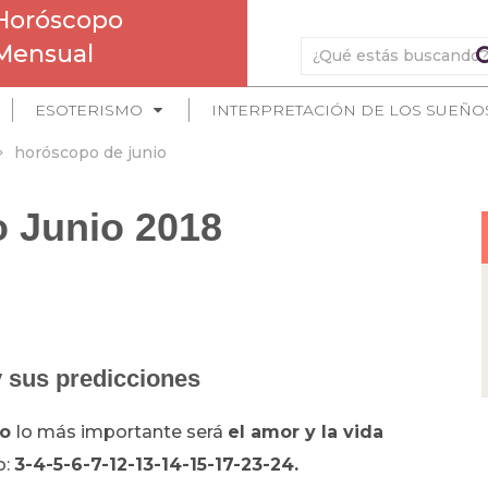
Horóscopo
Mensual
ESOTERISMO
INTERPRETACIÓN DE LOS SUEÑO
horóscopo de junio
 Junio 2018
 sus predicciones
io
lo más importante será
el amor y la vida
o:
3-4-5-6-7-12-13-14-15-17-23-24.