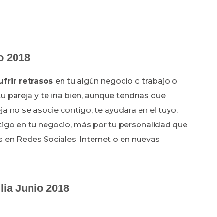
o 2018
ufrir retrasos
en tu algún negocio o trabajo o
 pareja y te iría bien, aunque tendrías que
ja no se asocie contigo, te ayudara en el tuyo.
tigo en tu negocio, más por tu personalidad que
as en Redes Sociales, Internet o en nuevas
lia Junio 2018