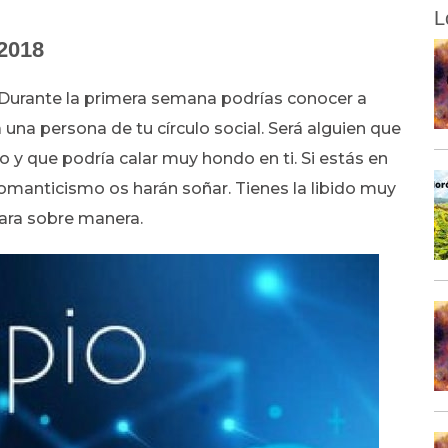
L
2018
Durante la primera semana podrías conocer a
una persona de tu círculo social. Será alguien que
o y que podría calar muy hondo en ti. Si estás en
 romanticismo os harán soñar. Tienes la libido muy
ivara sobre manera.