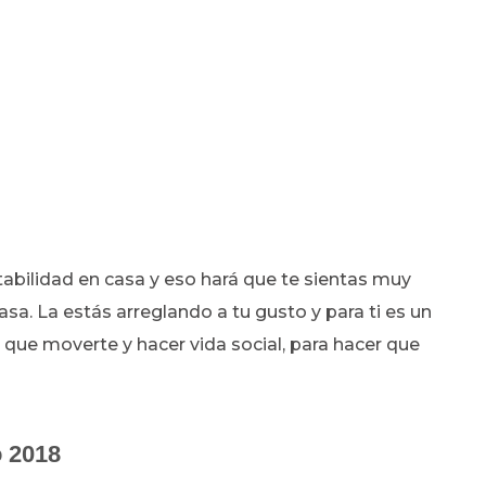
stabilidad en casa y eso hará que te sientas muy
asa. La estás arreglando a tu gusto y para ti es un
s que moverte y hacer vida social, para hacer que
o 2018