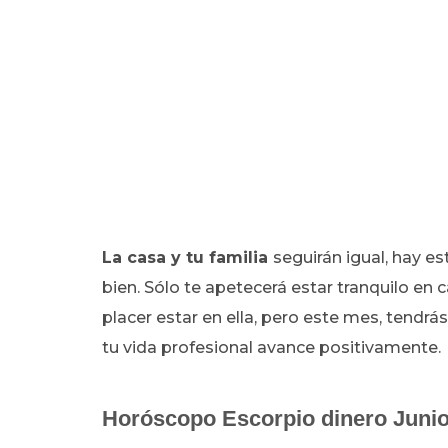
La casa y tu familia
seguirán igual, hay e
bien. Sólo te apetecerá estar tranquilo en c
placer estar en ella, pero este mes, tendrá
tu vida profesional avance positivamente.
Horóscopo
Escorpio dinero Juni