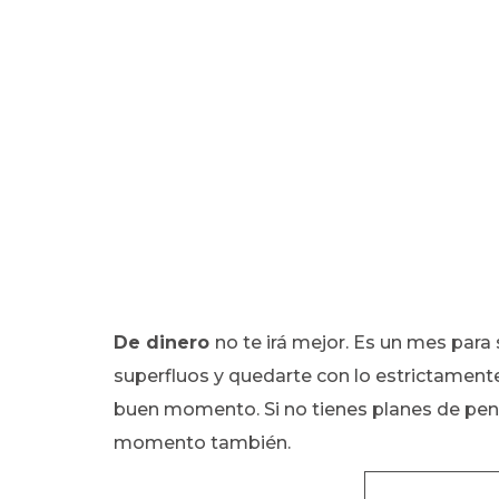
De dinero
no te irá mejor. Es un mes para
superfluos y quedarte con lo estrictament
buen momento. Si no tienes planes de pens
momento también.