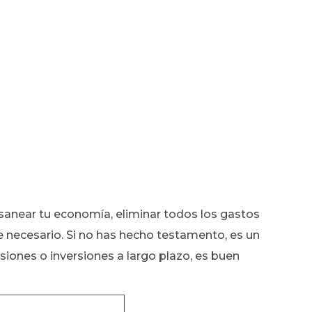
 sanear tu economía, eliminar todos los gastos
e necesario. Si no has hecho testamento, es un
iones o inversiones a largo plazo, es buen