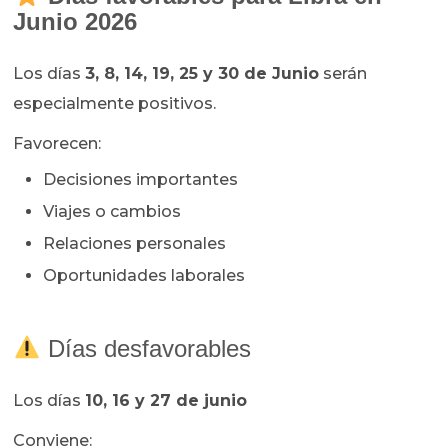
Junio 2026
Los días
3, 8, 14, 19, 25 y 30 de Junio
serán
especialmente positivos.
Favorecen:
Decisiones importantes
Viajes o cambios
Relaciones personales
Oportunidades laborales
Días desfavorables
Los días
10, 16 y 27 de junio
Conviene: