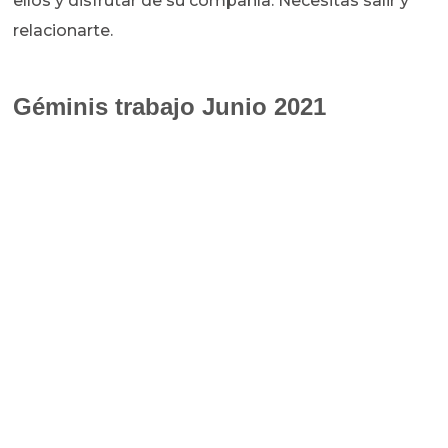
ellos y disfrutar de su compañía. Necesitas salir y
relacionarte.
Géminis trabajo Junio 2021