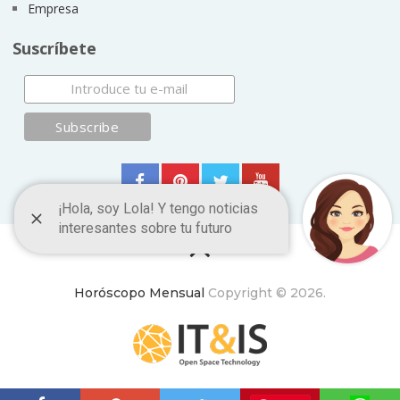
Empresa
Suscríbete
Horóscopo Mensual
Copyright © 2026.
ItyIs Siglo XXI
|
Euroresidentes
|
Principios generales