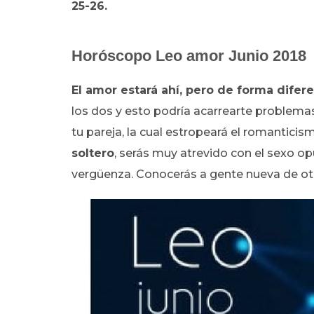
25-26.
Horóscopo Leo amor Junio 2018
El amor estará ahí, pero de forma difere
los dos y esto podría acarrearte problemas
tu pareja, la cual estropeará el romanticism
soltero
, serás muy atrevido con el sexo opu
vergüenza. Conocerás a gente nueva de otro