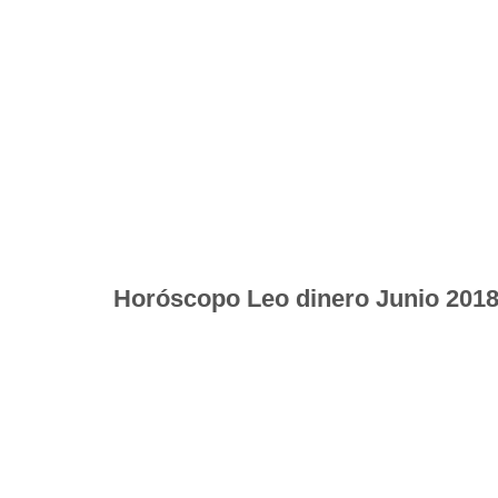
Horóscopo
Leo dinero Junio 201