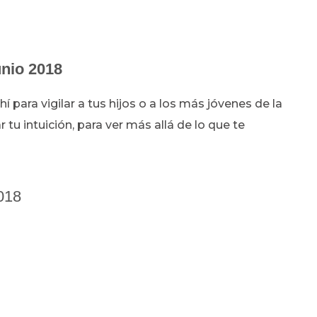
unio 2018
í para vigilar a tus hijos o a los más jóvenes de la
r tu intuición, para ver más allá de lo que te
2018