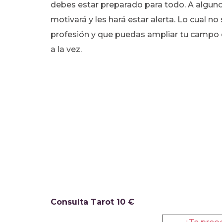
debes estar preparado para todo. A algunos
motivará y les hará estar alerta. Lo cual no 
profesión y que puedas ampliar tu campo 
a la vez.
Consulta Tarot 10 €