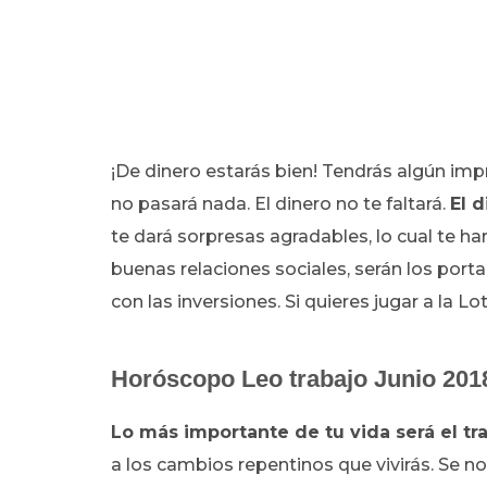
¡De dinero estarás bien! Tendrás algún impr
no pasará nada. El dinero no te faltará.
El d
te dará sorpresas agradables, lo cual te har
buenas relaciones sociales, serán los port
con las inversiones. Si quieres jugar a la Lot
Horóscopo
Leo trabajo Junio 201
Lo más importante de tu vida será el tr
a los cambios repentinos que vivirás. Se no