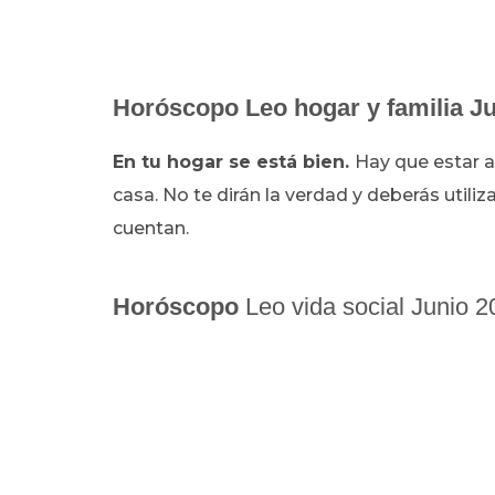
Horóscopo L
eo hogar y familia J
En tu hogar se está bien.
Hay que estar ah
casa. No te dirán la verdad y deberás utiliza
cuentan.
Horóscopo
Leo vida social Junio 