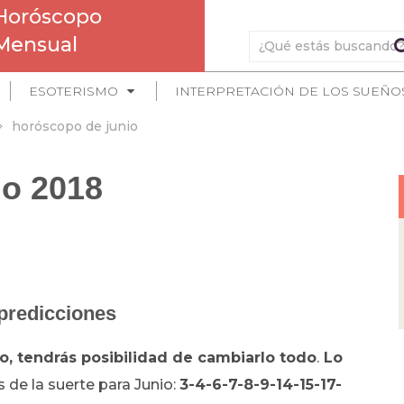
Horóscopo
Mensual
ESOTERISMO
INTERPRETACIÓN DE LOS SUEÑO
horóscopo de junio
o 2018
 predicciones
o, tendrás posibilidad de cambiarlo todo
.
Lo
 de la suerte para Junio:
3-4-6-7-8-9-14-15-17-