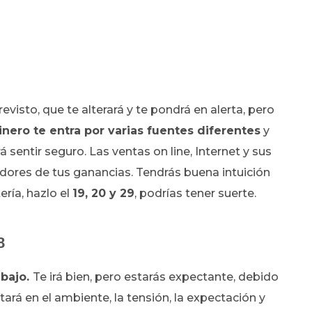
evisto, que te alterará y te pondrá en alerta, pero
inero te entra por varias fuentes diferentes
y
á sentir seguro. Las ventas on line, Internet y sus
adores de tus ganancias. Tendrás buena intuición
ería, hazlo el
19, 20 y 29
, podrías tener suerte.
8
abajo.
Te irá bien, pero estarás expectante, debido
tará en el ambiente, la tensión, la expectación y