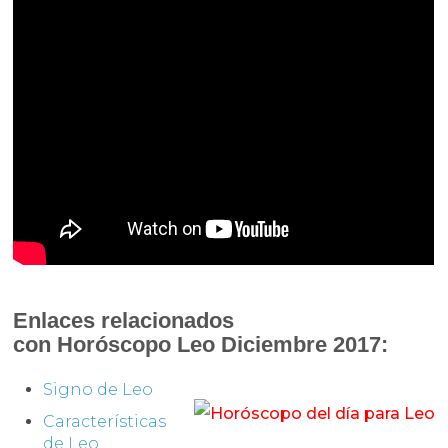
Enlaces relacionados
con
Horóscopo
Leo Diciembre 2017:
Signo de Leo
Características
de Leo