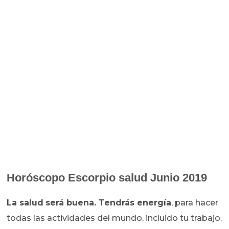
Horóscopo
Escorpio salud Junio 2019
La salud
será buena. Tendrás energía
, para hacer
todas las actividades del mundo, incluido tu trabajo.