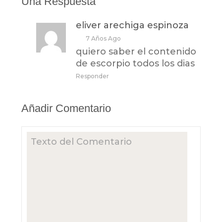
Una Respuesta
eliver arechiga espinoza
7 Años Ago
quiero saber el contenido
de escorpio todos los dias
Responder
Añadir Comentario