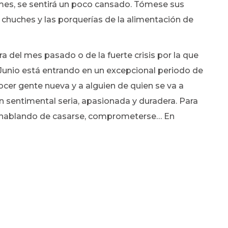
mes, se sentirá un poco cansado. Tómese sus
 chuches y las porquerías de la alimentación de
a del mes pasado o de la fuerte crisis por la que
 Junio está entrando en un excepcional periodo de
ocer gente nueva y a alguien de quien se va a
ión sentimental seria, apasionada y duradera. Para
ar hablando de casarse, comprometerse… En