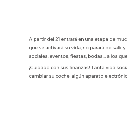
A partir del 21 entrará en una etapa de muc
que se activará su vida, no parará de salir
sociales, eventos, fiestas, bodas… a los qu
¡Cuidado con sus finanzas! Tanta vida soc
cambiar su coche, algún aparato electróni