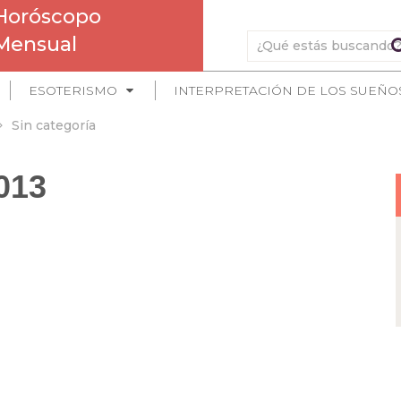
Horóscopo
Mensual
ESOTERISMO
INTERPRETACIÓN DE LOS SUEÑO
Sin categoría
013