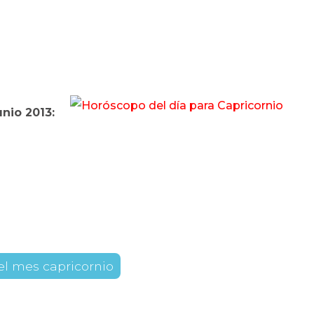
nio 2013:
l mes capricornio