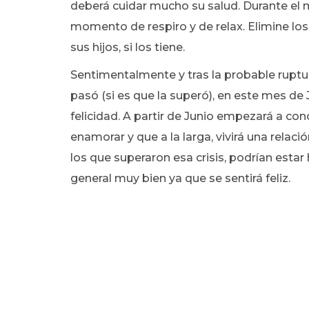
deberá cuidar mucho su salud. Durante el 
momento de respiro y de relax. Elimine los
sus hijos, si los tiene.
Sentimentalmente y tras la probable ruptur
pasó (si es que la superó), en este mes de
felicidad. A partir de Junio empezará a con
enamorar y que a la larga, vivirá una relac
los que superaron esa crisis, podrían est
general muy bien ya que se sentirá feliz.