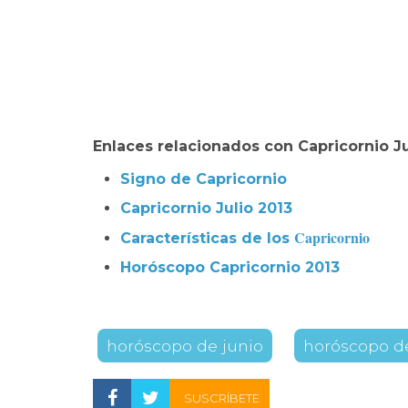
Enlaces relacionados con Capricornio Ju
Signo de Capricornio
Capricornio Julio 2013
Capricornio
Características de los
Horóscopo
Capricornio
2013
horóscopo de junio
horóscopo de
SUSCRÍBETE