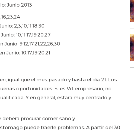
o: Junio 2013
,16,23,24
Junio
: 2,3,10,11,18,30
n
Junio
: 10,11,17,19,20,27
en
Junio
: 9,12,17,21,22,26,30
 en
Junio
: 10,17,19,20,21
en, igual que el mes pasado y hasta el día 21. Los
uenas oportunidades. Si es Vd. empresario, no
alificada. Y en general, estará muy centrado y
e deberá procurar comer sano y
estomago puede traerle problemas. A partir del 30