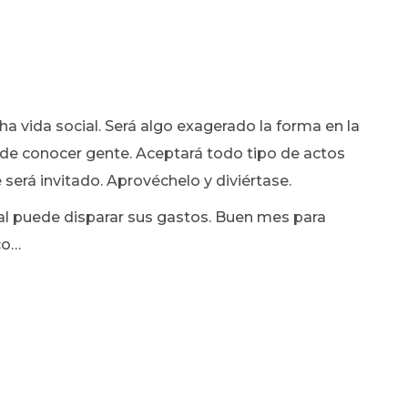
ha vida social. Será algo exagerado la forma en la
 y de conocer gente. Aceptará todo tipo de actos
e será invitado. Aprovéchelo y diviértase.
ial puede disparar sus gastos. Buen mes para
co…