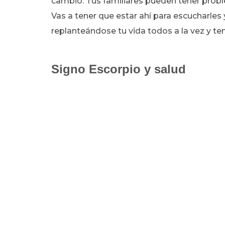
cambio. Tus familiares pueden tener probl
Vas a tener que estar ahí para escucharles
replanteándose tu vida todos a la vez y ten
Signo Escorpio y salud