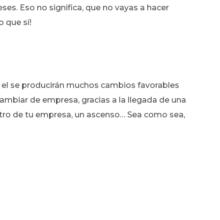
s. Eso no significa, que no vayas a hacer
o que sí!
 el se producirán muchos cambios favorables
 cambiar de empresa, gracias a la llegada de una
ntro de tu empresa, un ascenso… Sea como sea,