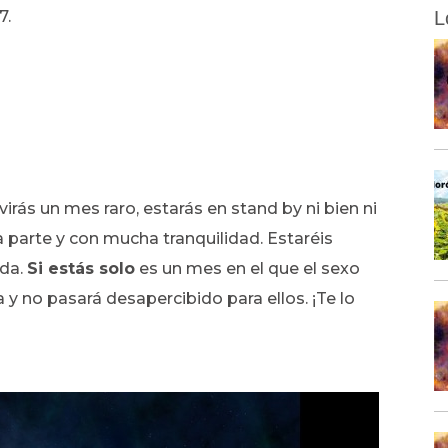
7.
L
ivirás un mes raro, estarás en stand by ni bien ni
a parte y con mucha tranquilidad. Estaréis
ida.
Si estás solo
es un mes en el que el sexo
 y no pasará desapercibido para ellos. ¡Te lo