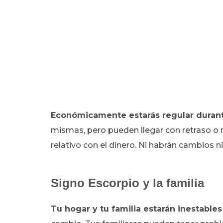
Económicamente
estarás regular duran
mismas, pero pueden llegar con retraso o no
relativo con el dinero. Ni habrán cambios n
Signo Escorpio y la familia
Tu hogar y tu familia estarán inestable