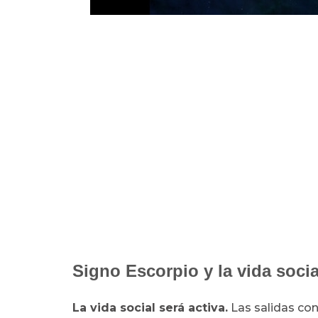
Signo Escorpio y la vida soci
La vida social será activa.
Las salidas co