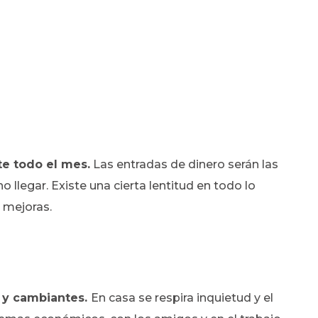
te todo el mes.
Las entradas de dinero serán las
 llegar. Existe una cierta lentitud en todo lo
i mejoras.
s y cambiantes.
En casa se respira inquietud y el