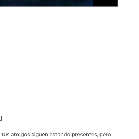
al
n tus amigos siguen estando presentes, pero