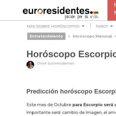
MÁS SOBRE HORÓSCOPOS
TAROT
Entretenimiento
Horóscopo Mensual
Horóscopo Escorpio
Chloé Euroresidentes
Predicción horóscopo Escorpi
Este mes de Octubre
para Escorpio será
importante será: cambio de imagen, el amor,