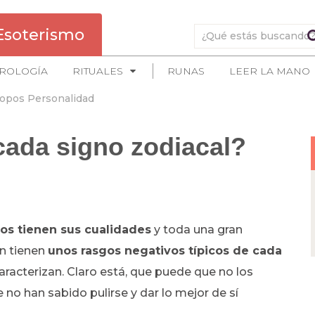
Esoterismo
ROLOGÍA
RITUALES
RUNAS
LEER LA MANO
opos Personalidad
cada signo zodiacal?
os tienen sus cualidades
y toda una gran
én tienen
unos rasgos negativos
típicos de cada
aracterizan. Claro está, que puede que no los
no han sabido pulirse y dar lo mejor de sí