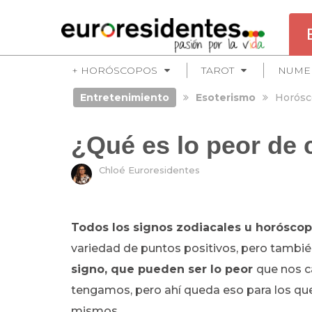
+ HORÓSCOPOS
TAROT
NUME
Entretenimiento
Esoterismo
Horósc
¿Qué es lo peor de 
Chloé Euroresidentes
Todos los signos zodiacales u horóscop
variedad de puntos positivos, pero tambi
signo
, que pueden ser lo peor
que nos c
tengamos, pero ahí queda eso para los que 
mismos.