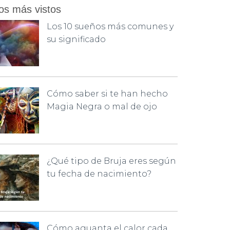
os más vistos
Los 10 sueños más comunes y
su significado
Cómo saber si te han hecho
Magia Negra o mal de ojo
¿Qué tipo de Bruja eres según
tu fecha de nacimiento?
Cómo aguanta el calor cada