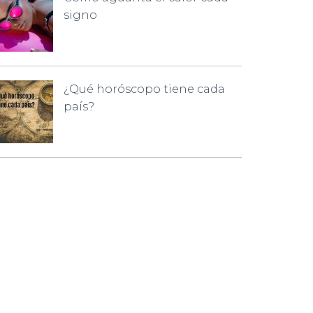
signo
¿Qué horóscopo tiene cada
país?