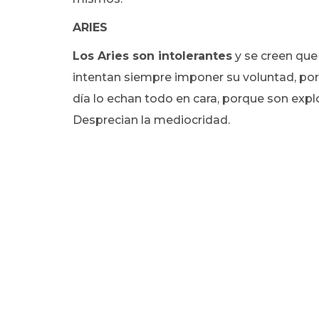
ARIES
Los Aries son intolerantes
y se creen que
intentan siempre imponer su voluntad, por
día lo echan todo en cara, porque son explo
Desprecian la mediocridad.