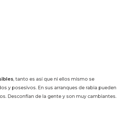
ibles
, tanto es así que ni ellos mismo se
dos y posesivos. En sus arranques de rabia pueden
s. Desconfían de la gente y son muy cambiantes.