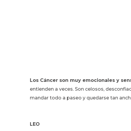
Los Cáncer son muy emocionales y sens
entienden a veces. Son celosos, desconfia
mandar todo a paseo y quedarse tan ancho
LEO