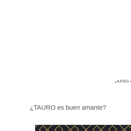
¿ARIES 
¿TAURO es buen amante?