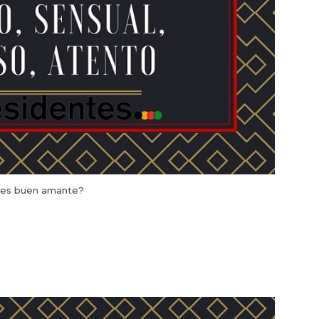
es buen amante?