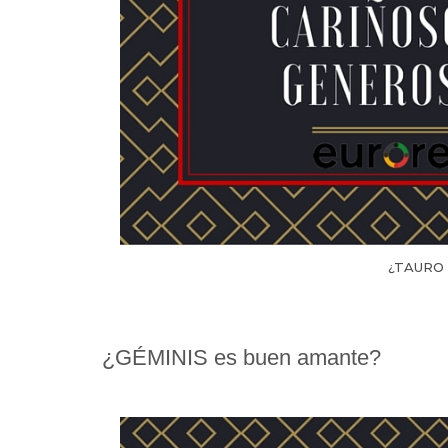
¿TAURO 
¿GÉMINIS es buen amante?