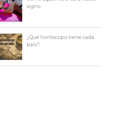
signo
¿Qué horóscopo tiene cada
país?