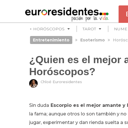
+ HORÓSCOPOS
TAROT
NUME
Entretenimiento
Esoterismo
Horósc
¿Quien es el mejor 
Horóscopos?
Chloé Euroresidentes
Sin duda
Escorpio es el mejor amante y 
la fama; aunque otros lo son también y no s
jugar, experimentar y dan rienda suelta a 