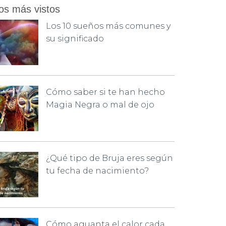
os más vistos
Los 10 sueños más comunes y
su significado
Cómo saber si te han hecho
Magia Negra o mal de ojo
¿Qué tipo de Bruja eres según
tu fecha de nacimiento?
Cómo aguanta el calor cada