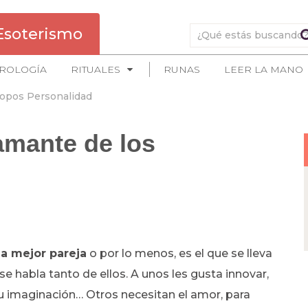
Esoterismo
ROLOGÍA
RITUALES
RUNAS
LEER LA MANO
opos Personalidad
amante de los
la mejor pareja
o por lo menos, es el que se lleva
e habla tanto de ellos. A unos les gusta innovar,
su imaginación… Otros necesitan el amor, para