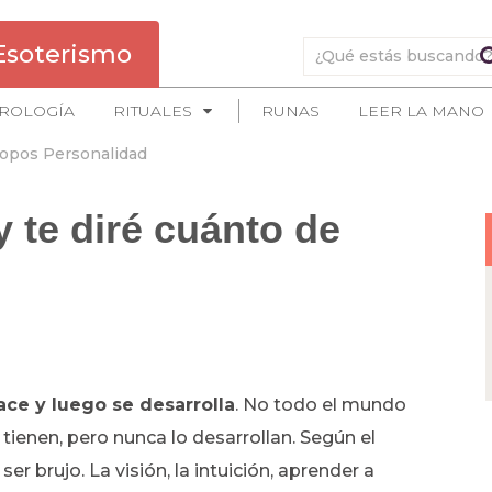
Esoterismo
ROLOGÍA
RITUALES
RUNAS
LEER LA MANO
opos Personalidad
 te diré cuánto de
ace y luego se desarrolla
. No todo el mundo
tienen, pero nunca lo desarrollan. Según el
 brujo. La visión, la intuición, aprender a