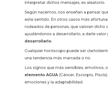
interpretar dichos mensajes, es aleatorio.
Según nacemos, nos enseñan a pensar que 
este sentido. En otros casos más afortunad
rodeados de personas, que valoran dicho d
ayudándonos a desarrollarlo, a darle valor 
desarrollarlo.
Cualquier horóscopo puede ser clarividente
una tendencia más marcada o no.
Los signos que más sensibles, emotivos, cr
elemento AGUA
(Cáncer, Escorpio, Piscis)
emociones y la adaptabilidad.