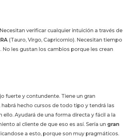
ecesitan verificar cualquier intuición a través de
RRA
(Tauro, Virgo, Capricornio). Necesitan tiempo
. No les gustan los cambios porque les crean
ujo fuerte y contundente. Tiene un gran
 habrá hecho cursos de todo tipo y tendrá las
ello. Ayudará de una forma directa y fácil a la
ento al cliente de que eso es así. Sería un
gran
icandose a esto, porque son muy pragmáticos.