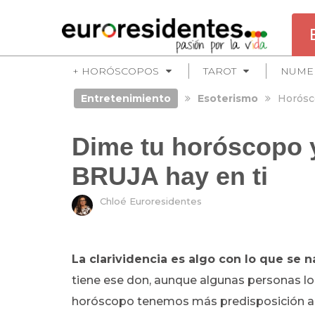
+ HORÓSCOPOS
TAROT
NUME
Entretenimiento
Esoterismo
Horósc
Dime tu horóscopo y
BRUJA hay en ti
Chloé Euroresidentes
La clarividencia es algo con lo que se n
tiene ese don, aunque algunas personas lo 
horóscopo tenemos más predisposición a ser