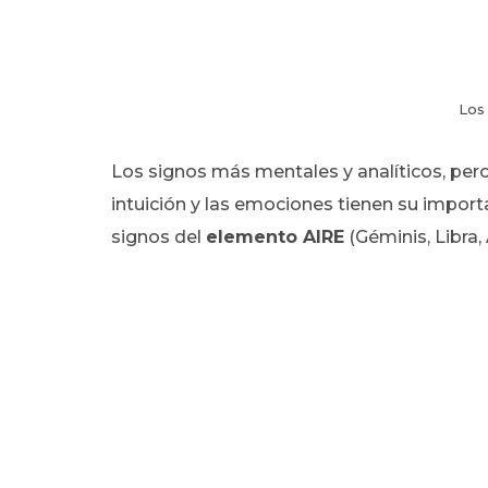
Los
Los signos más mentales y analíticos, pero 
intuición y las emociones tienen su import
signos del
elemento AIRE
(Géminis, Libra,