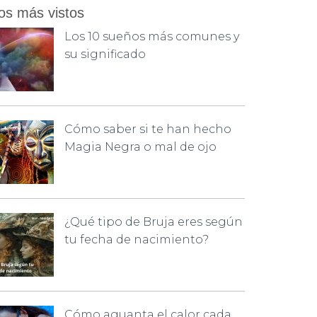
os más vistos
Los 10 sueños más comunes y
su significado
Cómo saber si te han hecho
Magia Negra o mal de ojo
¿Qué tipo de Bruja eres según
tu fecha de nacimiento?
Cómo aguanta el calor cada