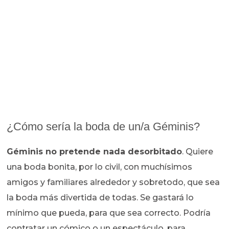
¿Cómo sería la boda de un/a Géminis?
Géminis no pretende nada desorbitado
. Quiere
una boda bonita, por lo civil, con muchísimos
amigos y familiares alrededor y sobretodo, que sea
la boda más divertida de todas. Se gastará lo
mínimo que pueda, para que sea correcto. Podría
contratar un cómico o un espectáculo, para