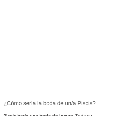
¿Cómo sería la boda de un/a Piscis?
Piscis haría una boda de locura.
Toda su