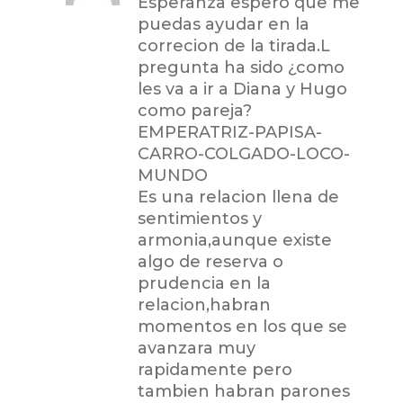
Esperanza espero que me
puedas ayudar en la
correcion de la tirada.L
pregunta ha sido ¿como
les va a ir a Diana y Hugo
como pareja?
EMPERATRIZ-PAPISA-
CARRO-COLGADO-LOCO-
MUNDO
Es una relacion llena de
sentimientos y
armonia,aunque existe
algo de reserva o
prudencia en la
relacion,habran
momentos en los que se
avanzara muy
rapidamente pero
tambien habran parones