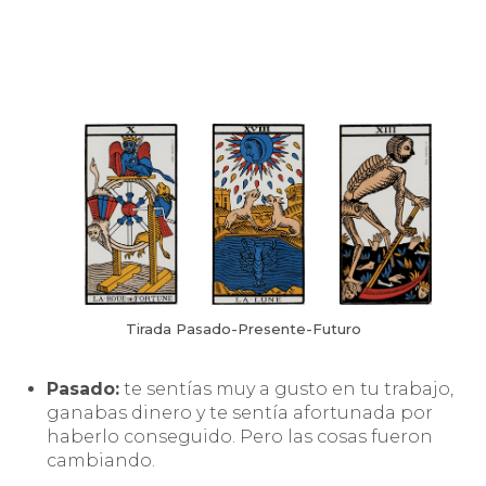
Tirada Pasado-Presente-Futuro
Pasado:
te sentías muy a gusto en tu trabajo,
ganabas dinero y te sentía afortunada por
haberlo conseguido. Pero las cosas fueron
cambiando.