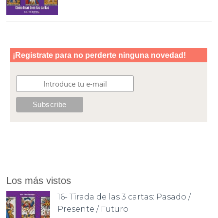
Los más vistos
16- Tirada de las 3 cartas: Pasado /
Presente / Futuro