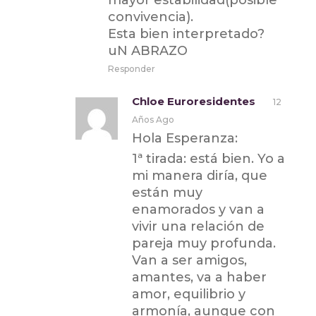
mayor estabilidad(posible
convivencia).
Esta bien interpretado?
uN ABRAZO
Responder
Chloe Euroresidentes
12
Años Ago
Hola Esperanza:
1ª tirada: está bien. Yo a
mi manera diría, que
están muy
enamorados y van a
vivir una relación de
pareja muy profunda.
Van a ser amigos,
amantes, va a haber
amor, equilibrio y
armonía, aunque con