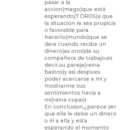
pasar a la
accion(mago)que está
esperando(7 OROS)a que
la situacion le sea propicia
o favorable para
hacerlo(mundo)que se
dara cuando reciba un
dinero(as oros)de su
compañera de trabajo,es
decir,su pareja(reina
bastos)y asi despues
poder acercarse a mi y
mostrarme sus
sentimientos hacia a
mi(reina copas)
En conclusion,¿parece ser
que ella le debe un dinero
o él a ella y esta
esperando el momento