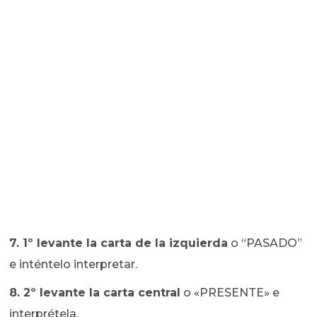
7. 1º levante la carta de la izquierda
o “PASADO”
e inténtelo interpretar.
8. 2º levante la carta central
o «PRESENTE» e
interprétela.