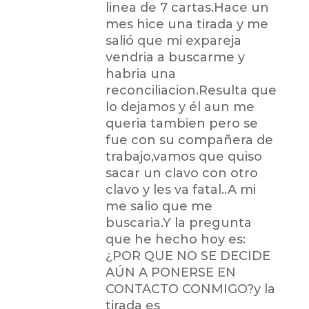
linea de 7 cartas.Hace un
mes hice una tirada y me
salió que mi expareja
vendria a buscarme y
habria una
reconciliacion.Resulta que
lo dejamos y él aun me
queria tambien pero se
fue con su compañera de
trabajo,vamos que quiso
sacar un clavo con otro
clavo y les va fatal..A mi
me salio que me
buscaria.Y la pregunta
que he hecho hoy es:
¿POR QUE NO SE DECIDE
AÚN A PONERSE EN
CONTACTO CONMIGO?y la
tirada es