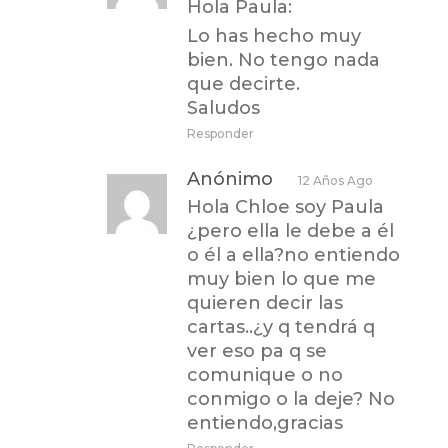
Hola Paula:
Lo has hecho muy
bien. No tengo nada
que decirte.
Saludos
Responder
Anónimo
12 Años Ago
Hola Chloe soy Paula
¿pero ella le debe a él
o él a ella?no entiendo
muy bien lo que me
quieren decir las
cartas..¿y q tendrá q
ver eso pa q se
comunique o no
conmigo o la deje? No
entiendo,gracias