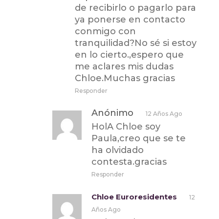
de recibirlo o pagarlo para
ya ponerse en contacto
conmigo con
tranquilidad?No sé si estoy
en lo cierto.,espero que
me aclares mis dudas
Chloe.Muchas gracias
Responder
Anónimo
12 Años Ago
HolA Chloe soy
Paula,creo que se te
ha olvidado
contesta.gracias
Responder
Chloe Euroresidentes
12
Años Ago