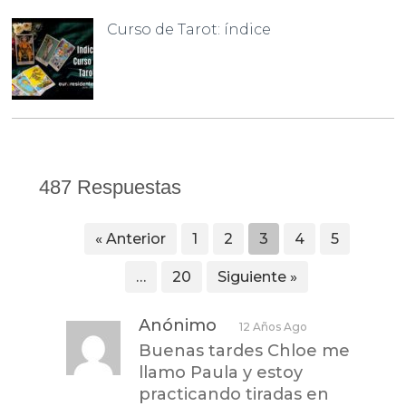
Curso de Tarot: índice
487 Respuestas
« Anterior
1
2
3
4
5
…
20
Siguiente »
Anónimo
12 Años Ago
Buenas tardes Chloe me
llamo Paula y estoy
practicando tiradas en