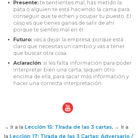
Presente:
te sentientes mal, has metido la
pata o alguien te está haciendo la cama para
conseguir que te echen y ocupar tu puesto. El
caso es que tienes ganas de salir de ahí
porque te sientes mal en él.
Futuro:
vas a dejar la empresa, porque está
claro que necesitas un cambio y vas a tener
que buscar otra cosa.
Aclaración
: si les falta información para poder
interpretar bien una carta, saquen otro
encima de ella, para sacar más información y
hacer una correcta interpretación.
→
Ir a la
Lección 15: Tirada de las 3 cartas
.
→
Ir a
la
Lección 17: Tirada de las 3 Cartas: Adversario /