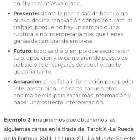
en él y te sentías valorada.
Presente:
siente la necesidad de hacer algo
nuevo, de una renovación dentro de tu actual
trabajo, porque no hay un cambio o una
ruptura, sino interpretaríamos, que tienes
ganas de cambiar de empresa.
Futuro:
todo saldrá bien, porque escucharán
tu proposición y te cambiarán de puesto de
trabajo o te encargarás de aquello que te
gustaría tanto.
Aclaración
: si les falta información para poder
interpretar bien una carta, saquen otro
encima de ella, para sacar más información y
hacer una correcta interpretación.
Ejemplo 2
: imaginemos que obtenemos las
siguientes cartas en la tirada del Tarot: X -La Rueda
de la Fortnua, XVIII -La Luna, XIII -La Muerte. En este