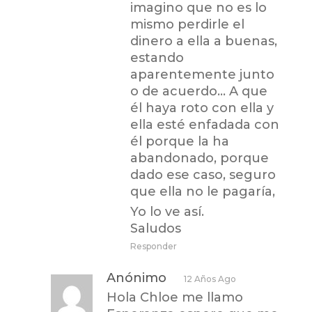
imagino que no es lo
mismo perdirle el
dinero a ella a buenas,
estando
aparentemente junto
o de acuerdo… A que
él haya roto con ella y
ella esté enfadada con
él porque la ha
abandonado, porque
dado ese caso, seguro
que ella no le pagaría,
Yo lo ve así.
Saludos
Responder
Anónimo
12 Años Ago
Hola Chloe me llamo