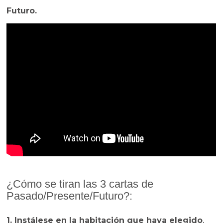
Futuro.
¿Cómo se tiran las 3 cartas de
Pasado/Presente/Futuro?:
1. Instálese en la habitación que haya elegido
,