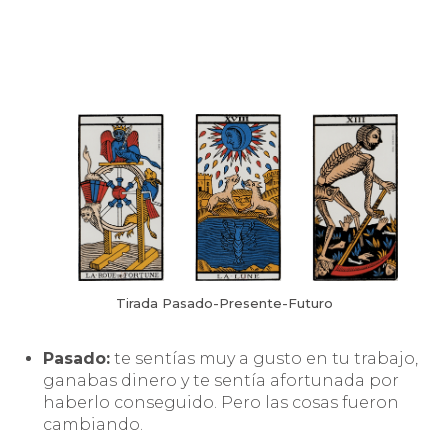
Tirada Pasado-Presente-Futuro
Pasado:
te sentías muy a gusto en tu trabajo,
ganabas dinero y te sentía afortunada por
haberlo conseguido. Pero las cosas fueron
cambiando.