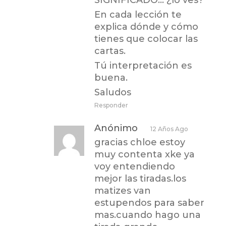
En cada lección te
explica dónde y cómo
tienes que colocar las
cartas.
Tú interpretación es
buena.
Saludos
Responder
Anónimo
12 Años Ago
gracias chloe estoy
muy contenta xke ya
voy entendiendo
mejor las tiradas.los
matizes van
estupendos para saber
mas.cuando hago una