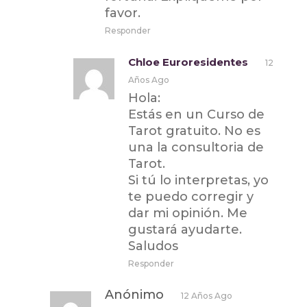
favor.
Responder
Chloe Euroresidentes
12
Años Ago
Hola:
Estás en un Curso de
Tarot gratuito. No es
una la consultoria de
Tarot.
Si tú lo interpretas, yo
te puedo corregir y
dar mi opinión. Me
gustará ayudarte.
Saludos
Responder
Anónimo
12 Años Ago