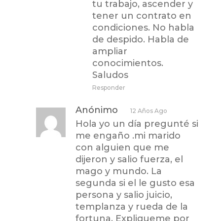
tu trabajo, ascender y
tener un contrato en
condiciones. No habla
de despido. Habla de
ampliar
conocimientos.
Saludos
Responder
Anónimo
12 Años Ago
Hola yo un día pregunté si
me engaño .mi marido
con alguien que me
dijeron y salio fuerza, el
mago y mundo. La
segunda si el le gusto esa
persona y salio juicio,
templanza y rueda de la
fortuna. Expliqueme por