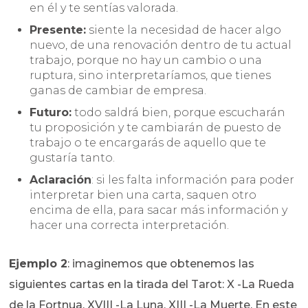
en él y te sentías valorada.
Presente:
siente la necesidad de hacer algo
nuevo, de una renovación dentro de tu actual
trabajo, porque no hay un cambio o una
ruptura, sino interpretaríamos, que tienes
ganas de cambiar de empresa.
Futuro:
todo saldrá bien, porque escucharán
tu proposición y te cambiarán de puesto de
trabajo o te encargarás de aquello que te
gustaría tanto.
Aclaración
: si les falta información para poder
interpretar bien una carta, saquen otro
encima de ella, para sacar más información y
hacer una correcta interpretación.
Ejemplo 2
: imaginemos que obtenemos las
siguientes cartas en la tirada del Tarot: X -La Rueda
de la Fortnua, XVIII -La Luna, XIII -La Muerte. En este