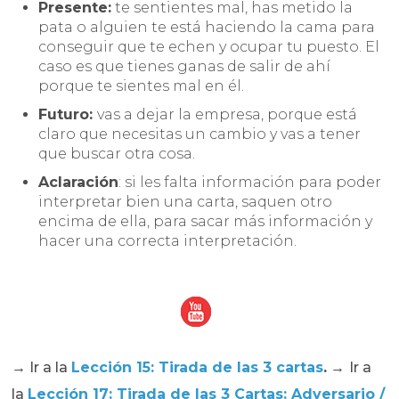
Presente:
te sentientes mal, has metido la
pata o alguien te está haciendo la cama para
conseguir que te echen y ocupar tu puesto. El
caso es que tienes ganas de salir de ahí
porque te sientes mal en él.
Futuro:
vas a dejar la empresa, porque está
claro que necesitas un cambio y vas a tener
que buscar otra cosa.
Aclaración
: si les falta información para poder
interpretar bien una carta, saquen otro
encima de ella, para sacar más información y
hacer una correcta interpretación.
→
Ir a la
Lección 15: Tirada de las 3 cartas
.
→
Ir a
la
Lección 17: Tirada de las 3 Cartas: Adversario /