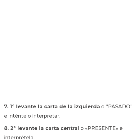
7. 1º levante la carta de la izquierda
o “PASADO”
e inténtelo interpretar.
8. 2º levante la carta central
o «PRESENTE» e
interprétela.