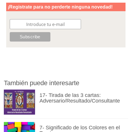
También puede interesarte
17- Tirada de las 3 cartas:
Adversario/Resultado/Consultante
7- Significado de los Colores en el