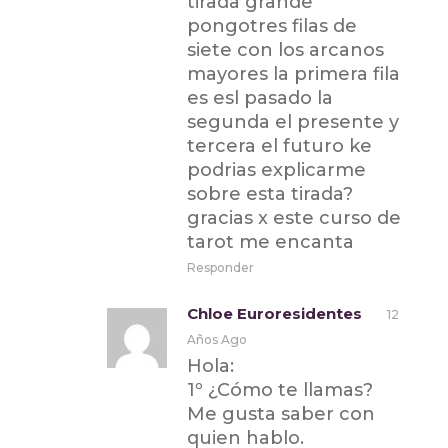
tirada grande
pongotres filas de
siete con los arcanos
mayores la primera fila
es esl pasado la
segunda el presente y
tercera el futuro ke
podrias explicarme
sobre esta tirada?
gracias x este curso de
tarot me encanta
Responder
Chloe Euroresidentes
12
Años Ago
Hola:
1º ¿Cómo te llamas?
Me gusta saber con
quien hablo.