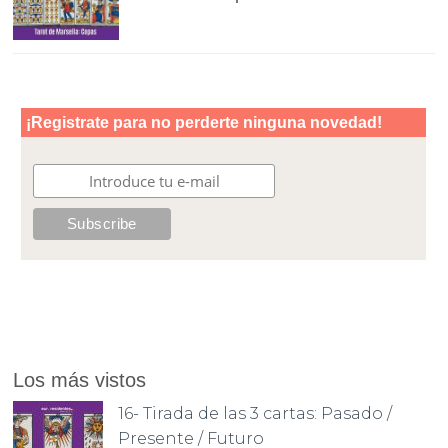
Los más vistos
16- Tirada de las 3 cartas: Pasado /
Presente / Futuro