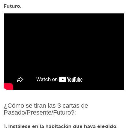
Futuro.
¿Cómo se tiran las 3 cartas de
Pasado/Presente/Futuro?:
1. Instálese en la habitación que haya elegido
,