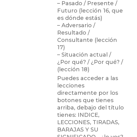
– Pasado / Presente /
Futuro (lección 16, que
es dónde estás)
– Adversario /
Resultado /
Consultante (lección
17)
– Situación actual /
¿Por qué? / ¿Por qué? /
(lección 18)
Puedes acceder a las
lecciones
directamente por los
botones que tienes
arriba, debajo del título
tienes: INDICE,
LECCIONES, TIRADAS,
BARAJAS Y SU
SIGNIFICADO… ¿lo ves?