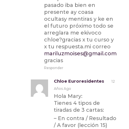
pasado iba bien en
presente ay coasa
ocultasy mentiras y ke en
el futuro próximo todo se
arreglara me ekivoco
chloe?gracias x tu curso y
x tu respuesta.mi correo
mariluzmoises@gmail.com
gracias
Responder
Chloe Euroresidentes
12
Años Ago
Hola Mary:
Tienes 4 tipos de
tiradas de 3 cartas:
– En contra / Resultado
/ A favor (lección 15)